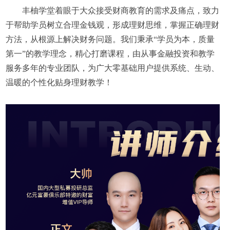
丰柚学堂着眼于大众接受财商教育的需求及痛点，致力
于帮助学员树立合理金钱观，形成理财思维，掌握正确理财
方法，从根源上解决财务问题。我们秉承“学员为本，质量
第一”的教学理念，精心打磨课程，由从事金融投资和教学
服务多年的专业团队，为广大零基础用户提供系统、生动、
温暖的个性化贴身理财教学！