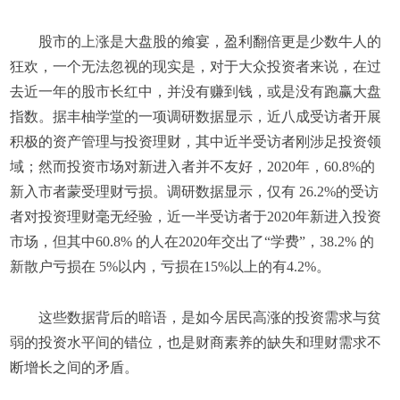
股市的上涨是大盘股的飨宴，盈利翻倍更是少数牛人的
狂欢，一个无法忽视的现实是，对于大众投资者来说，在过
去近一年的股市长红中，并没有赚到钱，或是没有跑赢大盘
指数。据丰柚学堂的一项调研数据显示，近八成受访者开展
积极的资产管理与投资理财，其中近半受访者刚涉足投资领
域；然而投资市场对新进入者并不友好，2020年，60.8%的
新入市者蒙受理财亏损。调研数据显示，仅有 26.2%的受访
者对投资理财毫无经验，近一半受访者于2020年新进入投资
市场，但其中60.8% 的人在2020年交出了“学费”，38.2% 的
新散户亏损在 5%以内，亏损在15%以上的有4.2%。
这些数据背后的暗语，是如今居民高涨的投资需求与贫
弱的投资水平间的错位，也是财商素养的缺失和理财需求不
断增长之间的矛盾。