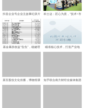
抖音企业号企业主故事纪录片
科士达：匠心为质，“技术+市
上线，让你“看见”生意
场”双向助推新能源汽
基金暴跌收益“告负”，稳健理
瞄准核心技术，打造产业地
财产品受推崇
标！一场新一代信息技术革
菜百股份文化传播，博物馆课
知乎联合南方财经全媒体集团
程深入人心
发布《中国潮经济·20