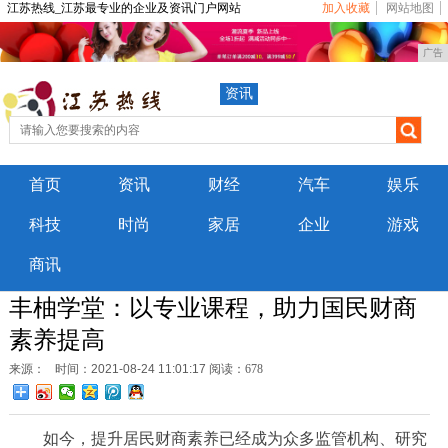
江苏热线_江苏最专业的企业及资讯门户网站
加入收藏
网站地图
广告
资讯
首页
资讯
财经
汽车
娱乐
科技
时尚
家居
企业
游戏
商讯
丰柚学堂：以专业课程，助力国民财商
素养提高
来源：
时间：2021-08-24 11:01:17
阅读：678
如今，提升居民财商素养已经成为众多监管机构、研究