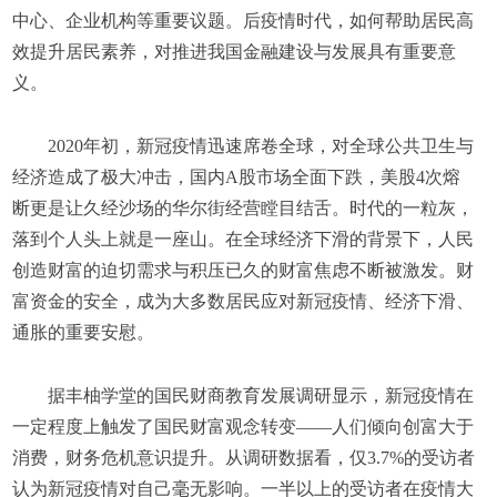
中心、企业机构等重要议题。后疫情时代，如何帮助居民高
效提升居民素养，对推进我国金融建设与发展具有重要意
义。
2020年初，新冠疫情迅速席卷全球，对全球公共卫生与
经济造成了极大冲击，国内A股市场全面下跌，美股4次熔
断更是让久经沙场的华尔街经营瞠目结舌。时代的一粒灰，
落到个人头上就是一座山。在全球经济下滑的背景下，人民
创造财富的迫切需求与积压已久的财富焦虑不断被激发。财
富资金的安全，成为大多数居民应对新冠疫情、经济下滑、
通胀的重要安慰。
据丰柚学堂的国民财商教育发展调研显示，新冠疫情在
一定程度上触发了国民财富观念转变——人们倾向创富大于
消费，财务危机意识提升。从调研数据看，仅3.7%的受访者
认为新冠疫情对自己毫无影响。一半以上的受访者在疫情大