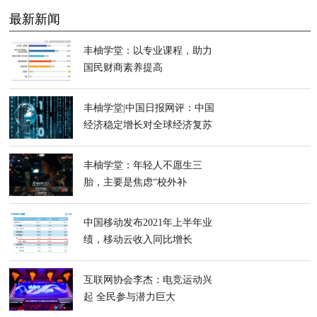
最新新闻
丰柚学堂：以专业课程，助力
国民财商素养提高
丰柚学堂|中国日报网评：中国
经济稳定增长对全球经济复苏
和抗击疫情至关重要
丰柚学堂：年轻人不愿生三
胎，主要是焦虑“校外补
课”贵？
中国移动发布2021年上半年业
绩，移动云收入同比增长
118.1%
互联网协会李杰：电竞运动兴
起 全民参与潜力巨大