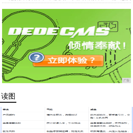
顺利举办
广告
读图