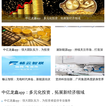
中亿龙鑫app：多元化投资，拓展新经济领域
中亿龙鑫app：强大团队实力，为投资
速际能源app：持续关注市场，打造深
者提供专业服务
得人心的理财产品
畅云智联：充电时代来临，新能源光伏
坚持科技创新，广药集团再度跻身世界
首当其冲
500强
中亿龙鑫app：多元化投资，拓展新经济领域
中亿龙鑫app：强大团队实力，为投资者提供专业服务