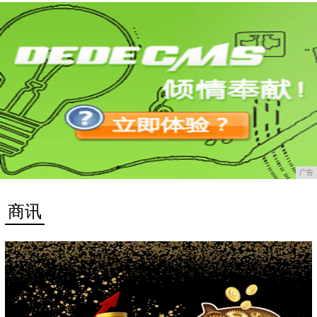
广告
商讯
更多>>