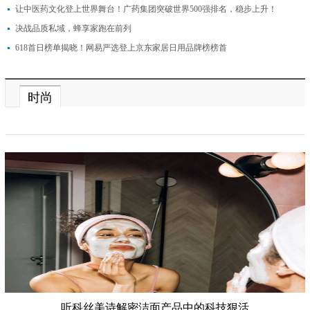
让中医药文化登上世界舞台！广药集团突破世界500强排名，稳步上升！
决战品质私域，蜂享家跑在前列
618首日榜单揭晓！网易严选登上京东家居日用品牌榜榜首
时尚
听科丝美诗解密洁面产品中的科技狠活