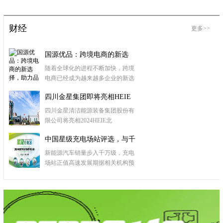
财经
更多>>
国源优品：跨境电商的新选
择，助力品牌国际
随着全球化的进程不断加快，跨境
电商已经成为越来越多企业的新选
四川金星集团即将亮相HEIE
国际氢能展，
四川金星清洁能源装备集团股份有
限公司将亮相2024HEIE北
中国星级充电场站评选，与千
万充电桩场站运
新能源汽车销量步入千万级，充电
场站正值高速发展期据相关机构预