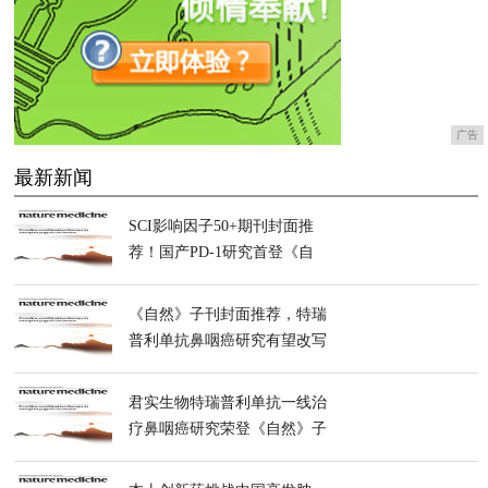
广告
最新新闻
SCI影响因子50+期刊封面推
荐！国产PD-1研究首登《自
然》子刊
《自然》子刊封面推荐，特瑞
普利单抗鼻咽癌研究有望改写
全球标准
君实生物特瑞普利单抗一线治
疗鼻咽癌研究荣登《自然》子
刊封面