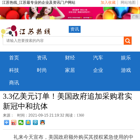
江苏热线_江苏最专业的企业及资讯门户网站
加入收藏
网站地图
广告
资讯
首页
资讯
财经
汽车
娱乐
科技
时尚
家居
企业
游戏
商讯
3.3亿美元订单！美国政府追加采购君实
新冠中和抗体
来源：
时间：2021-09-15 21:19:32
阅读：1360
礼来今天宣布，美国政府额外购买其授权紧急使用的中