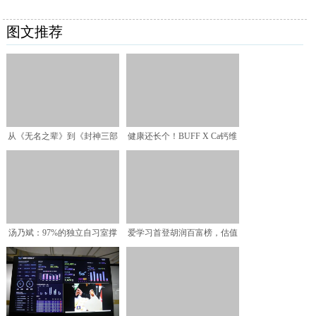
图文推荐
从《无名之辈》到《封神三部
健康还长个！BUFF X Ca钙维
曲》！北京文化将共情打
生素D3软糖好
汤乃斌：97%的独立自习室撑
爱学习首登胡润百富榜，估值
不过两年
百亿元人民币跻身教育行