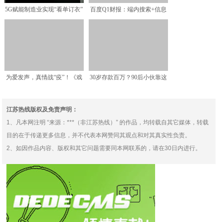
5G赋能制造业实现“看单订衣”
百度Q1财报：端内搜索+信息
疫情期间订单不降
流双高位增长，“服务
为爱发声，真情战“疫”！《戏
30岁存款百万？90后小伙靠这
码头•北京爱心义演》
两个互联网理财5年
江苏热线版权及免责声明：
1、凡本网注明 “来源：***（非江苏热线）” 的作品，均转载自其它媒体，转载
目的在于传递更多信息，并不代表本网赞同其观点和对其真实性负责。
2、如因作品内容、版权和其它问题需要同本网联系的，请在30日内进行。