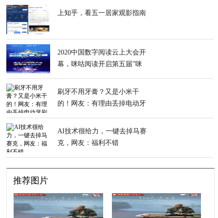
上知乎，看五一居家观影指南
2020中国数字阅读云上大会开
幕，咪咕阅读开启第五届”咪
咕杯”网络文学大赛
刷牙不用牙膏？又是小米干
的！网友：有理由丢掉电动牙
刷了
AI技术很给力，一键去掉马赛
克，网友：福利不错
推荐图片