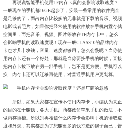
再说说智能手机使用TF内存卡真的会影响读取速度？
一般现在的手机都16GB起步了，安装一些常用的软件完全
是足够的了，而占内存比较多的无非就是下载的音乐、视频
电影或者照片，如果你把经常使用的软件放在手机内置存储
空间里，而把音乐、视频、图片等放在TF内存卡中，怎么
会影响手机的读取速度呢！现在一般CLASS10的品牌内存
卡也才几十块钱，容量、速度都够用，怎么会慢呢？当你使
用内存卡还有一个好处，那就是当你要换手机的时候，直接
把内存卡拔下放在另一部手机上，岂不是更方便。手机可以
换，内存卡还可以迁移再使用，对普通手机用户更划算。
所以，如果大家都在宣传不使用内存卡，小编认为真正
的目的在于赚钱，各大手机厂商都效仿苹果手机的做法，不
做内存插槽。所以别再相信什么内存卡会影响手机的读取速
度和外观，其实都是为了想赚更多的钱打造的幌子而已，普