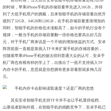
前些时候，当大部分安卓智能手机存储容量还在几GB
的时候，苹果iPhone手机的存储容量率先进入16GB，并得
到了大批手机用户的拥戴，后来智能手机的存储容量自然升
级到了32GB、64GB和128GB，在手机存储容量逐渐增加的
同时，智能手机的价格也水涨船高了，如今的手机行业有个
规律，一般当手机的存储容量翻一倍价格也要高出好几百
元，对于手机厂商来说是一个不错的增加收益的方式。安卓
阵营前面一直都是靠插入TF卡来扩展手机的存储容量的，
但随着苹果iPhone手机的做法得到普通大众的认可，安卓手
机厂商也有模有样的学上了，出推出了一批不支持插入TF
内存卡的手机，意思就是你想拥有更多容量那就多掏几百
元。
其实安卓智能手机支持TF卡并不会让手机显得低档、
山寨或者影响外观，在智能手机的残酷竞争下，安卓手机已