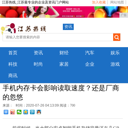
江苏热线_江苏最专业的企业及资讯门户网站
加入收藏
网站地图
广告
资讯
首页
资讯
财经
汽车
娱乐
科技
时尚
家居
企业
游戏
商讯
手机内存卡会影响读取速度？还是厂商
的忽悠
来源：
时间：2020-07-26 04:13:09
阅读：700