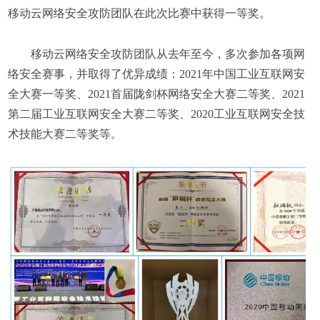
移动云网络安全攻防团队在此次比赛中获得一等奖。
移动云网络安全攻防团队从去年至今，多次参加各项网
络安全赛事，并取得了优异成绩：2021年中国工业互联网安
全大赛一等奖、2021首届陇剑杯网络安全大赛二等奖、2021
第二届工业互联网安全大赛二等奖、2020工业互联网安全技
术技能大赛二等奖等。