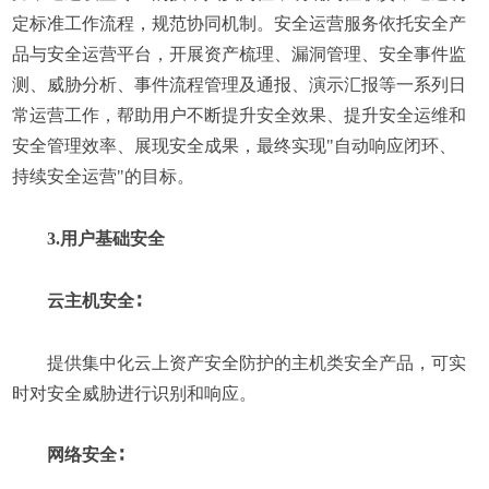
定标准工作流程，规范协同机制。安全运营服务依托安全产
品与安全运营平台，开展资产梳理、漏洞管理、安全事件监
测、威胁分析、事件流程管理及通报、演示汇报等一系列日
常运营工作，帮助用户不断提升安全效果、提升安全运维和
安全管理效率、展现安全成果，最终实现"自动响应闭环、
持续安全运营"的目标。
3.用户基础安全
云主机安全∶
提供集中化云上资产安全防护的主机类安全产品，可实
时对安全威胁进行识别和响应。
网络安全∶