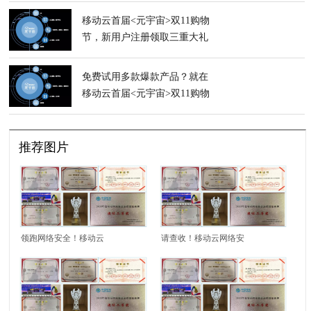
移动云首届<元宇宙>双11购物
节，新用户注册领取三重大礼
包~
免费试用多款爆款产品？就在
移动云首届<元宇宙>双11购物
节！
推荐图片
领跑网络安全！移动云
请查收！移动云网络安
荣获2021年中国工业互
全成绩单出炉！
联网安全大赛一等奖！