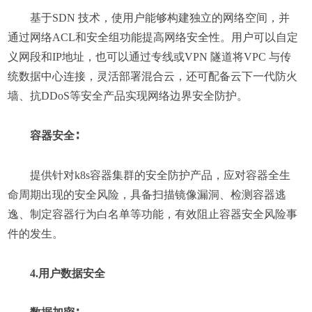
基于SDN 技术，使用户能够构建独立的网络空间，并
通过网络ACL和安全组功能提高网络安全性。用户可以自定
义网段和IP地址，也可以通过专线或VPN 隧道将VPC 与传
统数据中心连接，灵活部署混合云，还可配备云下一代防火
墙、抗DDoS等安全产品实现网络边界安全防护。
容器安全∶
提供针对k8s容器集群的安全防护产品，应对容器全生
命周期出现的安全风险，具备扫描镜像漏洞、检测容器逃
逸、制定容器行为白名单等功能，有效阻止容器安全风险事
件的发生。
4.用户数据安全