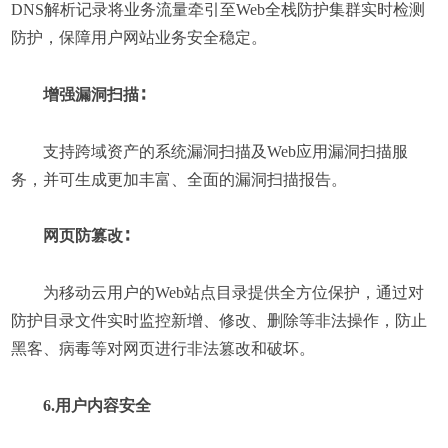
DNS解析记录将业务流量牵引至Web全栈防护集群实时检测
防护，保障用户网站业务安全稳定。
增强漏洞扫描∶
支持跨域资产的系统漏洞扫描及Web应用漏洞扫描服
务，并可生成更加丰富、全面的漏洞扫描报告。
网页防篡改∶
为移动云用户的Web站点目录提供全方位保护，通过对
防护目录文件实时监控新增、修改、删除等非法操作，防止
黑客、病毒等对网页进行非法篡改和破坏。
6.用户内容安全