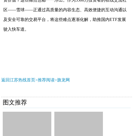
资价值？这些痛点也都一一浮出。作为
3
500万投资者的在线交流社
区
——雪球——正通过高质量的内容生态、高效便捷的互动沟通以
及安全可靠的交易平台，将这些难点逐渐化解，助推国内E
TF
发展
驶入快车道。
返回江苏热线首页>推荐阅读>
旗龙网
图文推荐