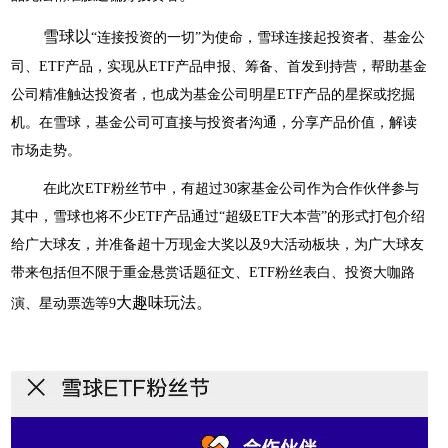
雪球以
“连接投资的一切”为使命，雪球连接起投资者、基金公
司、ETF产品，实现从ETF产品申报、筹备、首发到持营，帮助基金
公司精准触达投资者，也成为基金公司明星ETF产品的星探或挖掘
机。在雪球，基金公司可直接与投资者沟通，分享产品价值，解读
市场走势。
在此次
E
TF
粉丝节中，有超过
3
0
家基金公司作为合作伙伴参与
其中，雪球也将不少
E
TF
产品通过
“超级E
TF
大本营
”的形式打包介绍
给广大球友，并准备超十万现金大奖以及9大活动板块，为广大球友
带来包括但不限于重金悬赏话题征文、ETF粉丝表白、投资大咖路
大趣味玩法
。
演、星动票选等9