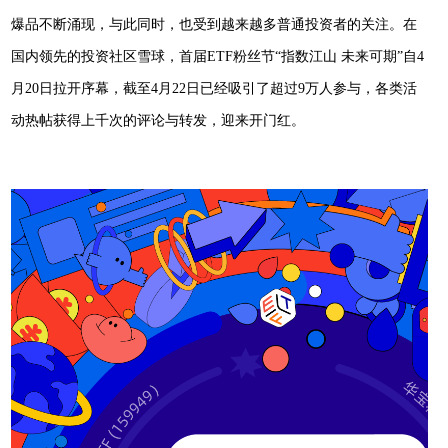
爆品不断涌现，与此同时，也受到越来越多普通投资者的关注。在
国内领先的投资社区雪球，首届
E
TF
粉丝节
“指数江山 未来可期”自4
月2
0
日拉开序幕，截至
4月2
2
日已经吸引了超过
9
万人参与，各类活
动热帖获得上千次的评论与转发，迎来开门红。