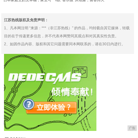
日本家庭主妇太幸福，家里可
6款“香水级”沐浴露，留香持久
安装全套智能家居！坐享
自然，世界上最好闻
江苏热线版权及免责声明：
1、凡本网注明 “来源：***（非江苏热线）” 的作品，均转载自其它媒体，转载
目的在于传递更多信息，并不代表本网赞同其观点和对其真实性负责。
2、如因作品内容、版权和其它问题需要同本网联系的，请在30日内进行。
广告