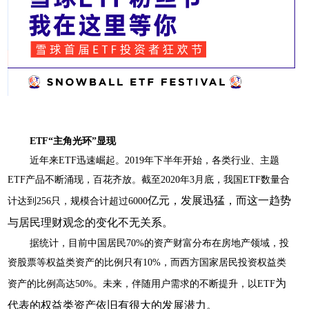
E
TF
“主角光环”显现
近年来
E
TF
迅速崛起。
2019年下半年开始，各类行业、主题
ETF产品不断涌现，百花齐放。截至2
020
年
3月底，我国ETF数量合
亿元，发展迅猛，而这一趋势
计达到256只，规模合计超过6
000
与居民理财观念的变化不无关系。
据统计，目前中国居民
70%的资产财富分布在房地产领域，投
资股票等权益类资产的比例只有10%，而西方国家居民投资权益类
为
资产的比例高达50%。未来，伴随用户需求的不断提升，以E
TF
代表的权益类资产依旧有很大的发展潜力。