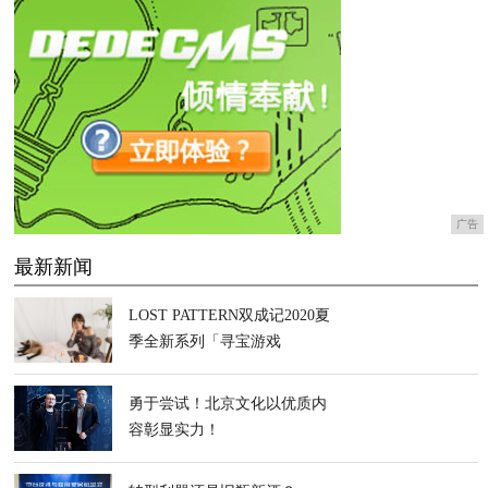
广告
最新新闻
LOST PATTERN双成记2020夏
季全新系列「寻宝游戏
Treasure Hunting」发布
勇于尝试！北京文化以优质内
容彰显实力！