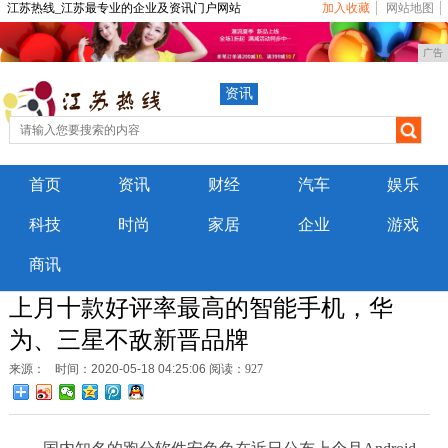
江苏热线_江苏最专业的企业及资讯门户网站
加入收藏
网站地图
广告
资讯
首页
资讯
财经
汽车
娱乐
科技
时尚
家居
企业
游戏
商讯
上月十款好评率最高的智能手机，华
为、三星不敌新晋品牌
来源：
时间：2020-05-18 04:25:06
阅读：927