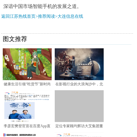
深谙中国市场智能手机的发展之道。
返回江苏热线首页>推荐阅读>
大连信息在线
图文推荐
健康生活引领“吃货节”新时尚
在影视行业的大浪淘沙中，北
龙角散邀您共享好“
京文化砥砺前行
李彦宏樊登官宣在百度App直
定位专家顾均辉访大艾集团董
播！只谈读书不带货
事长覃华：疫情唤醒国民