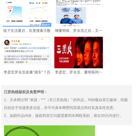
线下生活重启，百度搜索大数
继董明珠、罗永浩之后，又一
据发掘疫后市场机遇
大佬宣布要直播！这次会
李彦宏罗永浩直播“撞车”？百
李彦宏、罗永浩、董明珠同一
度：“交个朋友”
时间直播！三位大佬你p
江苏热线版权及免责声明：
1、凡本网注明 “来源：***（非江苏热线）” 的作品，均转载自其它媒体，转载
目的在于传递更多信息，并不代表本网赞同其观点和对其真实性负责。
2、如因作品内容、版权和其它问题需要同本网联系的，请在30日内进行。