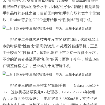
比”智能手机市场是非常正确的产品策略，新诞生的智能手
机很难存在较高的溢价水平，因此“性价比”智能手机是新晋
手机品牌的必经之路；目前国内智能手机市场的竞争非常激
烈，Realme背后的OPPO也开始推出“性价比”智能手机。
排名第二是魅族科技去年发布的魅族16th，这款机器上
市的时候是“性价比”最高的骁龙845处理器智能手机，正是
由于较高的“性价比”，这款机器在上市之初一度供不应求，
不少的消费者甚至需要“加价”购买；而到了今年，魅族16th
在调整价格之后，已经成为千元智能手机。
排名第三的是三星推出的旗舰手机——Galaxy note10 +
5G，这款机器搭载骁龙855处理器，12GB+256GB存储组
合，后置四摄镜头设计，电池容量为4300mAH，支持45W