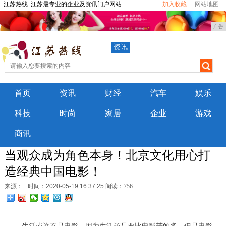
江苏热线_江苏最专业的企业及资讯门户网站
加入收藏
网站地图
广告
资讯
首页
资讯
财经
汽车
娱乐
科技
时尚
家居
企业
游戏
商讯
当观众成为角色本身！北京文化用心打
造经典中国电影！
来源：
时间：2020-05-19 16:37:25
阅读：756