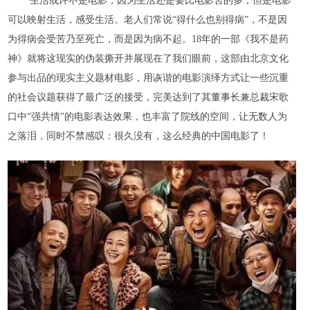
生活或许不是电影，因为生活还是要比电影苦的多，但是电影
可以映射生活，感受生活。老人们常说
“得什么也别得病”，不是因
为得病会受苦乃至死亡，而是因为病不起。18年的一部《我不是药
神》就将这现实的伪装撕开并展现在了我们眼前，这部由北京文化
参与出品的现实主义题材电影，用诙谐的电影演绎方式让一些沉重
的社会议题获得了最广泛的接受，完美达到了其董事长兼总裁宋歌
口中“强共情”的电影表达效果，也丰富了院线的空间，让无数人为
之落泪，同时不禁感叹：很久没有，这么经典的中国电影了！