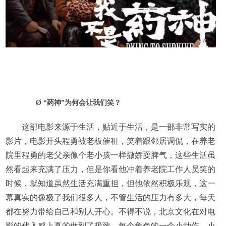
Ø
“药神”为何会让我们笑？
这部电影来源于生活，贴近于生活，是一部非常写实的
影片，电影开头程勇被老板催租，笑着跟邻居调侃，在养老
院里程勇的老父亲像个老小孩一样撒娇耍脾气，这些生活虽
然看起来充满了压力，但是你看他冲着养老院工作人员笑的
时候，就知道虽然生活充满重担，但他依然积极乐观，这一
幕真实的像极了我们很多人，不管生活的压力有多大，每天
都在努力带给自己和别人开心。不得不说，北京文化在对电
影的代入感上真的做到了极致，每个角色的一个小动作、小