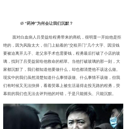
Ø
“药神”为何会让我们沉默？
面对白血病人吕受益给程勇带来的商机，很明显一开始他是拒
绝的，因为风险太大，但门上贴着的
“交租开门”几个大字、因没钱
要被迫离开儿子、老父亲手术也需要钱，程勇最后打破了小店的玻
璃，找到了吕受益留给他救命的稻草。当他打破玻璃的那一刻，大
家都沉默了，我们都知道他要做什么，却也都清楚他不该这么做。
现实中的我们虽然清楚知道什么事情该做、什么事情不该做，但我
们有时候又无法抉择，看着荧幕上被生活逼得走投无路的程勇，荧
幕前的我们也无法去评判他的对错，于是只能摇头、只能沉默。