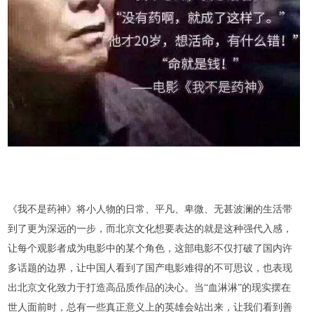
《我不是药神》将小人物的日常、平凡、卑微、无甚波澜的生活带
到了更为深远的一步，而北京文化想要表达的就是这种强代入感，
让每个观影者成为电影中的某个角色，这部电影不仅打破了国内许
多话题的边界，让中国人看到了国产电影难得的不可思议，也表现
出北京文化致力于打造高品质作品的决心。当
“血淋淋”的现实摆在
世人面前时，总有一些真正意义上的英雄会站出来，让我们看到善