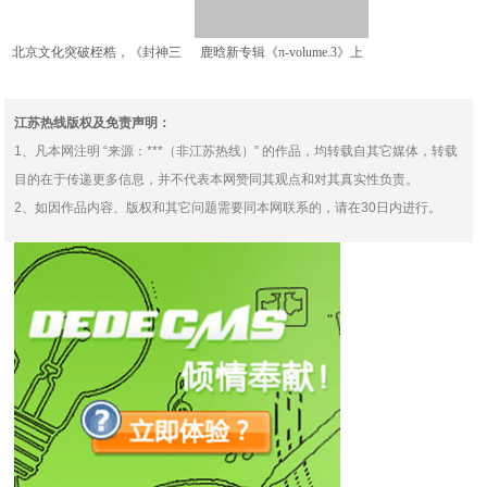
北京文化突破桎梏，《封神三
鹿晗新专辑《π-volume.3》上
部曲》演绎巅峰中国美！
线腾讯音乐三
江苏热线版权及免责声明：
1、凡本网注明 “来源：***（非江苏热线）” 的作品，均转载自其它媒体，转载
目的在于传递更多信息，并不代表本网赞同其观点和对其真实性负责。
2、如因作品内容、版权和其它问题需要同本网联系的，请在30日内进行。