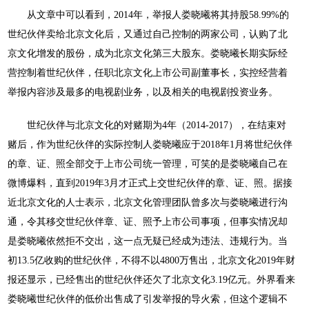
从文章中可以看到，
2014年，举报人娄晓曦将其持股58.99%的
世纪伙伴卖给北京文化后，又通过自己控制的两家公司，认购了北
京文化增发的股份，成为北京文化第三大股东。娄晓曦长期实际经
营控制着世纪伙伴，任职北京文化上市公司副董事长，实控经营着
举报内容涉及最多的电视剧业务，以及相关的电视剧投资业务。
世纪伙伴与北京文化的对赌期为
4年（2014-2017），在结束对
赌后，作为世纪伙伴的实际控制人娄晓曦应于2018年1月将世纪伙伴
的章、证、照全部交于上市公司统一管理，可笑的是娄晓曦自己在
微博爆料，直到2019年3月才正式上交世纪伙伴的章、证、照。据接
近北京文化的人士表示，北京文化管理团队曾多次与娄晓曦进行沟
通，令其移交世纪伙伴章、证、照予上市公司事项，但事实情况却
是娄晓曦依然拒不交出，这一点无疑已经成为违法、违规行为。当
初13.5亿收购的世纪伙伴，不得不以4800万售出，北京文化2019年财
报还显示，已经售出的世纪伙伴还欠了北京文化3.19亿元。外界看来
娄晓曦世纪伙伴的低价出售成了引发举报的导火索，但这个逻辑不