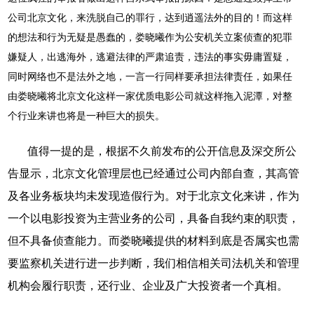
公司北京文化，来洗脱自己的罪行，达到逍遥法外的目的！而这样
的想法和行为无疑是愚蠢的，娄晓曦作为公安机关立案侦查的犯罪
嫌疑人，出逃海外，逃避法律的严肃追责，违法的事实毋庸置疑，
同时网络也不是法外之地，一言一行同样要承担法律责任，如果任
由娄晓曦将北京文化这样一家优质电影公司就这样拖入泥潭，对整
个行业来讲也将是一种巨大的损失。
值得一提的是，根据不久前发布的
公开信息及深交所公
告显示，北京文化管理层
也
已经通过公司内部自查，其高管
及各业务板块均未发现造假行为。对于北京文化来讲，作为
一个以电影投资为主营业务的公司，具备自我约束的职责，
但不具备侦查能力。而娄晓曦提供的材料到底是否属实也需
要监察机关进行进一步判断，我们相信相关司法机关和管理
机构会履行职责，还行业、企业及广大投资者一个真相。