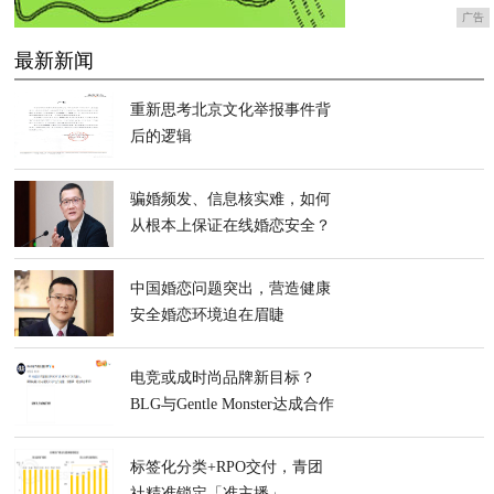
广告
最新新闻
重新思考北京文化举报事件背
后的逻辑
骗婚频发、信息核实难，如何
从根本上保证在线婚恋安全？
中国婚恋问题突出，营造健康
安全婚恋环境迫在眉睫
电竞或成时尚品牌新目标？
BLG与Gentle Monster达成合作
标签化分类+RPO交付，青团
社精准锁定「准主播」