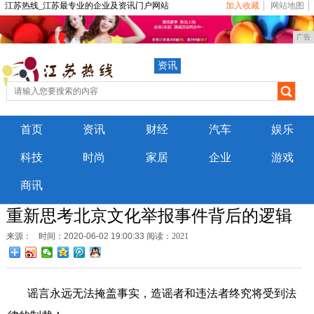
江苏热线_江苏最专业的企业及资讯门户网站
加入收藏
网站地图
广告
资讯
首页
资讯
财经
汽车
娱乐
科技
时尚
家居
企业
游戏
商讯
重新思考北京文化举报事件背后的逻辑
来源：
时间：2020-06-02 19:00:33
阅读：2021
谣言永远无法掩盖事实，造谣者和违法者终究将受到法