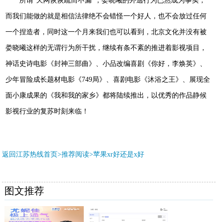
所谓
“天网恢恢疏而不漏”，娄晓曦的外逃行为已然成为事实，
而我们能做的就是相信法律绝不会错怪一个好人，也不会放过任何
一个捏造者，同时这一个月来我们也可以看到，北京文化并没有被
娄晓曦这样的无谓行为所干扰，继续有条不紊的推进着影视项目，
神话史诗电影《封神三部曲》、小品改编喜剧《你好，李焕英》、
少年冒险成长题材电影《749局》、喜剧电影《沐浴之王》、展现全
面小康成果的《我和我的家乡》都将陆续推出，以优秀的作品静候
影视行业的复苏时刻来临！
返回江苏热线首页>推荐阅读>
苹果xr好还是x好
图文推荐