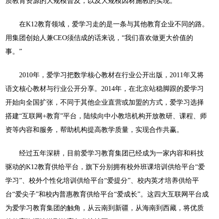
质教育资源的大规模普及，以及大规模因材施教的实现。
在K12教育领域，爱学习走的是一条与其他教育企业不同的路。
用集团创始人兼CEO须佶成的话来说，“我们喜欢做更大价值的
事。”
2010年，爱学习把数学核心教材在行业公开出版，2011年又将
语文核心教材与行业公开分享。2014年，在北京站稳脚跟的爱学习
开始向全国扩张，不同于其他企业直营或加盟的方式，爱学习选择
搭建“互联网+教育”平台，陆续向中小教培机构开放教研、课程、师
资等内容和服务，帮助机构提高教学质量，实现合作共赢。
经过五年深耕，目前爱学习教育集团已经成为一家内容和科技
驱动的K12教育供给平台，旗下分别拥有校外班课培训供给平台“爱
学习”、校外个性化培训供给平台“爱提分”、校内英才培养供给平
台“爱尖子”和校内普惠教育供给平台“爱成长”。这四大互联网平台成
为爱学习教育集团的触角，从云南到新疆，从海南到西藏，将优质