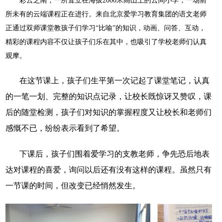
彩云之南，一所耸立在海拔2000米高山上的云间小学，一场前
所未有的云端课程正在进行。来自北京爱学习教育集团的语文老师
正通过双师课堂教孩子们学习“比喻”的知识，动画、问答、互动，
精彩的课程内容不仅让孩子们乐在其中，也吸引了学校老师们认真
观摩。
在这节课上，孩子们生平第一次记起了课堂笔记，认真
的一笔一划、完整的知识点记录，让校长既惊讶又赞叹，课
后的随堂检测，孩子们对知识的掌握程度又让校长和老师们
感慨不已，纷纷表示看到了希望。
下课后，孩子们围着爱学习的支教老师，争先恐后地表
达对课程的喜爱，询问以后还有没有这样的课程。虽然只有
一节课的时间，但改变已经悄然发生。