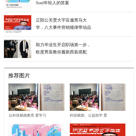
Soul年轻人的答案
正阳公关贾大宇应邀黑马大
学，八大事件营销规律带动品
牌成功出圈
助力毕业生开启职场第一步，
欧度男装教你履新西装搭配
推荐图片
以科技赋能教育 爱学习
科技赋能、公益助学 爱
推动优质教育资源均衡
学习多维度助力教育公
化
平