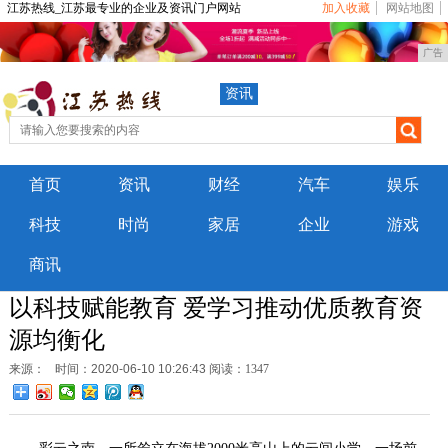
江苏热线_江苏最专业的企业及资讯门户网站
加入收藏
网站地图
广告
资讯
首页
资讯
财经
汽车
娱乐
科技
时尚
家居
企业
游戏
商讯
以科技赋能教育 爱学习推动优质教育资
源均衡化
来源：
时间：2020-06-10 10:26:43
阅读：1347