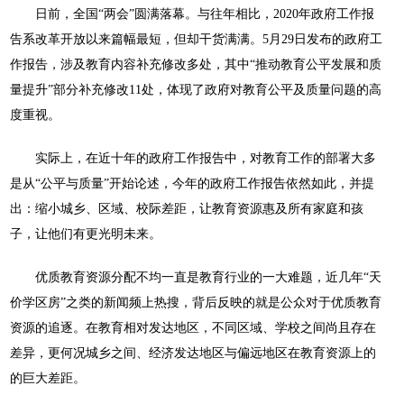
日前，全国“两会”圆满落幕。与往年相比，2020年政府工作报
告系改革开放以来篇幅最短，但却干货满满。5月29日发布的政府工
作报告，涉及教育内容补充修改多处，其中“推动教育公平发展和质
量提升”部分补充修改11处，体现了政府对教育公平及质量问题的高
度重视。
实际上，在近十年的政府工作报告中，对教育工作的部署大多
是从“公平与质量”开始论述，今年的政府工作报告依然如此，并提
出：缩小城乡、区域、校际差距，让教育资源惠及所有家庭和孩
子，让他们有更光明未来。
优质教育资源分配不均一直是教育行业的一大难题，近几年“天
价学区房”之类的新闻频上热搜，背后反映的就是公众对于优质教育
资源的追逐。在教育相对发达地区，不同区域、学校之间尚且存在
差异，更何况城乡之间、经济发达地区与偏远地区在教育资源上的
的巨大差距。