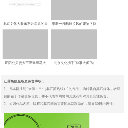
北京文化大股东不计后果的举
想养一只酷炫拉风的宠物？快
报背后有何隐情？
来Soul养恐龙
正阳公关贾大宇应邀黑马大
北京文化携手“叙事大师”陆
学，八大事件营销规律带动
川，讲述“近未来”的神
江苏热线版权及免责声明：
1、凡本网注明 “来源：***（非江苏热线）” 的作品，均转载自其它媒体，转载
目的在于传递更多信息，并不代表本网赞同其观点和对其真实性负责。
2、如因作品内容、版权和其它问题需要同本网联系的，请在30日内进行。