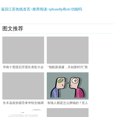
返回江苏热线首页>推荐阅读>
iphone8p有nfc功能吗
图文推荐
华南十荟团召开团长表彰大会
“领航新基建，共创新时代”第
深耕产地资源 保供促
三届“绽放杯”5G应
长丰县政协领导来华恒生物调
有钱人都是怎么挣钱的？宜人
研
贷、极光金融、凤凰金融