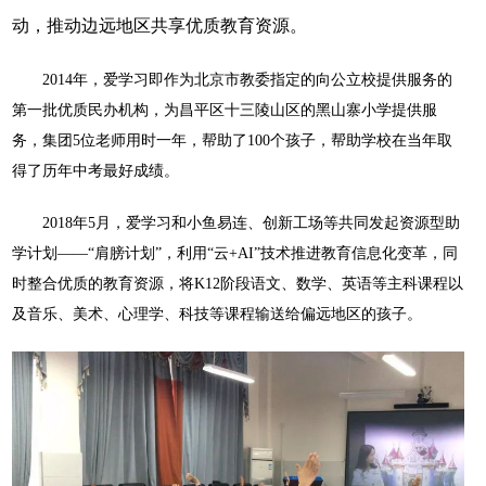
动，推动边远地区共享优质教育资源。
2014年，爱学习即作为北京市教委指定的向公立校提供服务的
第一批优质民办机构，为昌平区十三陵山区的黑山寨小学提供服
务，集团5位老师用时一年，帮助了100个孩子，帮助学校在当年取
得了历年中考最好成绩。
2018年5月，爱学习和小鱼易连、创新工场等共同发起资源型助
学计划——“肩膀计划”，利用“云+AI”技术推进教育信息化变革，同
时整合优质的教育资源，将K12阶段语文、数学、英语等主科课程以
及音乐、美术、心理学、科技等课程输送给偏远地区的孩子。