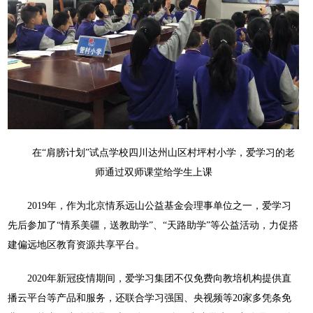
在“肩膀计划”试点学校四川达州山区村坪村小学，爱学习的老
师通过双师课堂给学生上课
2019年，作为北京情系远山公益基金会理事单位之一，爱学习
先后参加了“情系美疆，送教助学”、“天路助学”等公益活动，力促搭
建偏远地区教育资源共享平台。
2020年新冠疫情期间，爱学习集团不仅免费向教培机构提供直
播云平台等产品和服务，还联合学习强国、央视频等20家多凭条免