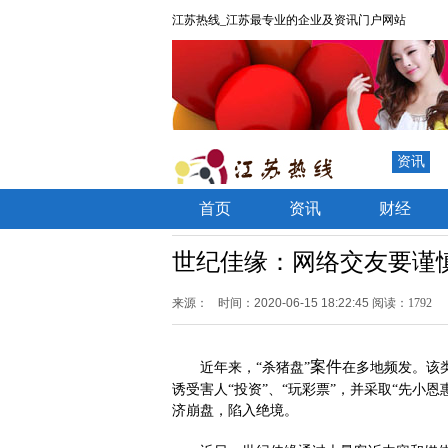
江苏热线_江苏最专业的企业及资讯门户网站
资讯
首页
资讯
财经
世纪佳缘：网络交友要谨
来源：
时间：2020-06-15 18:22:45
阅读：1792
案件
近年来，
“杀猪盘”
在多地频发。该
诱受害人
“投资”、“玩彩票”，并采取“先
济崩盘，陷入绝境。