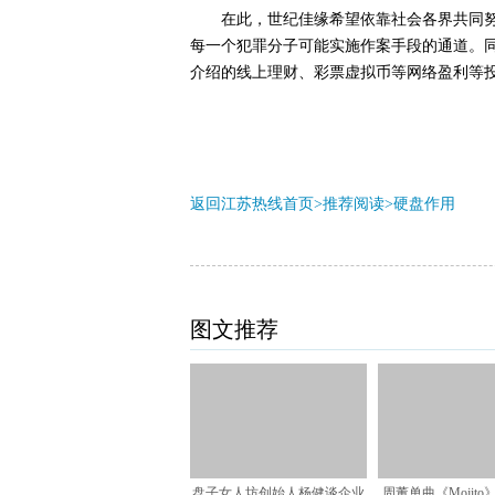
在此
，世纪佳缘希望依靠社会各界共同
每一个犯罪分子可能实施作案手段的通道。
介绍的线上理财、彩票虚拟币等网络盈利等
返回江苏热线首页>推荐阅读>
硬盘作用
图文推荐
盘子女人坊创始人杨健谈企业
周董单曲《Mojito