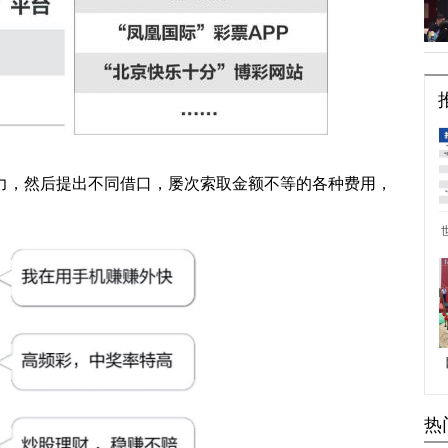
力，然后提出不同借口，屡次索取金额不等的各种费用，
热