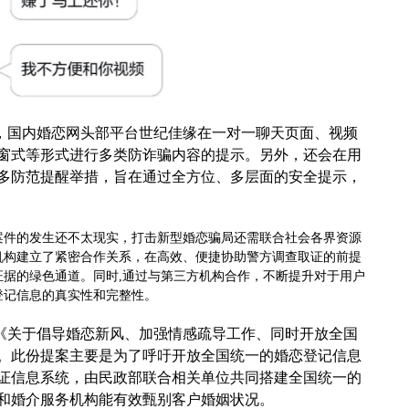
，国内婚恋网头部平台世纪佳缘
在一对一聊天页面、视频
窗式等形式进行多类防诈骗内容的提示。另外，还会在用
多防范提醒举措，旨在通过全方位、多层面的安全提示，
案件的发生还不太现实
，
打击新型婚恋骗局还需联合社会各界资源
机构建立了紧密合作关系，在高效、便捷协助警方调查取证的前提
证据的绿色通道。同时
,通过与第三方机构合作，不断提升对于用户
登记信息的真实性和完整性。
《关于倡导婚恋新风、加强情感疏导工作、同时开放全国
。
此份提案
主要
是为了呼吁开放全国统一的婚恋登记信息
证信息系统，由民政部联合相关单位共同搭建全国统一的
和婚介服务机构能有效甄别客户婚姻状况。