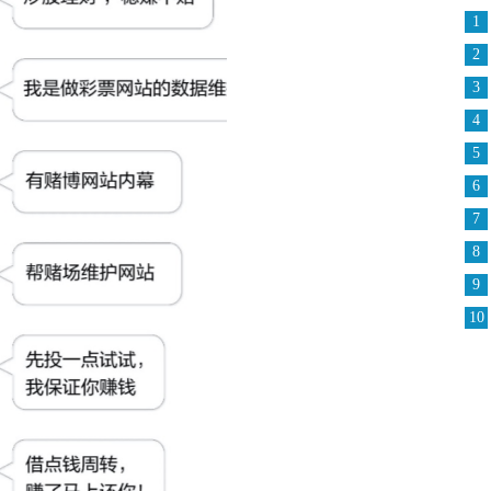
1
2
3
4
5
6
7
8
9
10