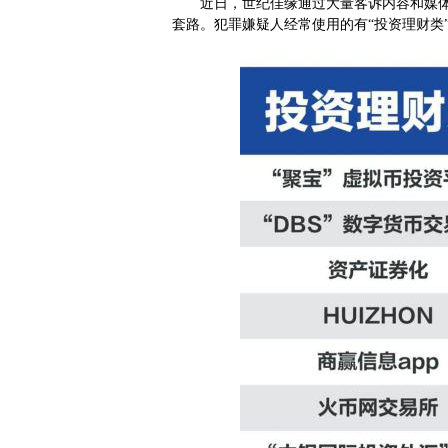
近日
，
世纪佳缘通过大量客诉内容和媒
套路。犯罪嫌疑人经常使用的有“投资理财类”