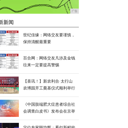
广告
新新闻
世纪佳缘：网络交友要谨慎，
保持清醒最重要
百合网：网络交友凡涉及金钱
往来一定要提高警惕
【喜讯！】新农利合·太行山
农博园开工奠基仪式顺利举行
《中国肢端肥大症患者综合社
会调查白皮书》发布会在京举
行
定位专家顾均辉：看似新鲜的