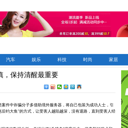
汽车
娱乐
科技
时尚
家居
慎，保持清醒最重要
类案件中诈骗分子多借助境外服务器，将自己包装为成功人士，引
小恩惠后钓大鱼”的方式，让受害人越陷越深，没有退路，直到受害人经