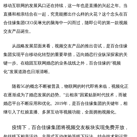
移动互联网的发展风口还在持续，这一年也是直播的兴起之年。当
直播和相亲结合在一起，究竟能擦出什么样的火花？这个念头在百
合佳缘集团CEO吴琳光的脑海中一闪而过，随即公司的第一款视频
交友产品诞生。
从战略发展层面来看，视频交友产品的推出尝试，是百合佳缘
集团实现平台移动化转型的重要举措，迈向婚恋行业纵深探索的关
键一步。在稳固互联网婚恋的业务战线之外，百合佳缘的
“视频
化”发展道路也日渐清晰。
随着
5G的概念不断被普及，物联网的时代即将来临，视频化正
在逐渐成为了婚恋发展的趋势。“云相亲”因紧贴新时代技术，而被
婚恋平台不断应用和优化。2019年，是百合佳缘集团的关键年，相
继引入了红娘直播、多屏互动等视频功能，全面拥抱视频化。
疫情下
，
百合佳缘集团将视频交友板块实现免费开放
，
包括线下相亲活动、主题式互动体验等线下玩法，结合技术和运营