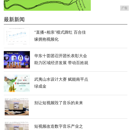
广告
最新新闻
“直播+相亲”模式蹿红 百合佳
缘拥抱视频化
华东十荟团召开团长表彰大会
助力区域经济发展 带动百姓就
业增收
武夷山水设计大赛 赋能南平点
绿成金
别让短视频毁了音乐的未来
短视频改造数字音乐产业之