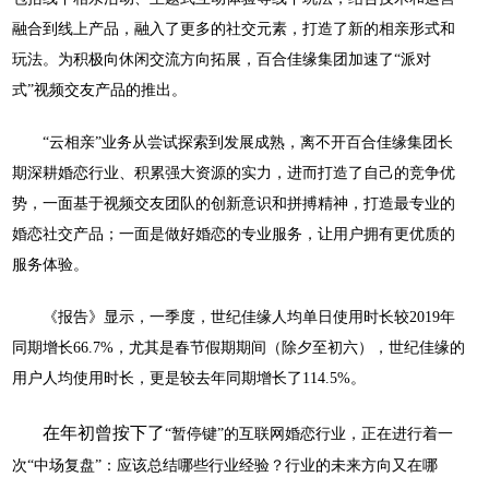
融合到线上产品，融入了更多的社交元素，打造了新的相亲形式和
玩法。为积极向休闲交流方向拓展，百合佳缘集团加速了
“派对
式”视频交友产品的推出。
“云相亲”业务从尝试探索到发展成熟，离不开百合佳缘集团长
期深耕婚恋行业、积累强大资源的实力，进而打造了自己的竞争优
势，一面基于视频交友团队的创新意识和拼搏精神，打造最专业的
婚恋社交产品；一面是做好婚恋的专业服务，让用户拥有更优质的
服务体验。
《报告》显示，一季度，世纪佳缘人均单日使用时长较
2019年
同期增长66.7%，尤其是春节假期期间（除夕至初六），世纪佳缘的
用户人均使用时长，更是较去年同期增长了114.5%。
在年初曾按下了
“暂停键”的互联网婚恋行业，正在进行着一
次“中场复盘”：应该总结哪些行业经验？行业的未来方向又在哪