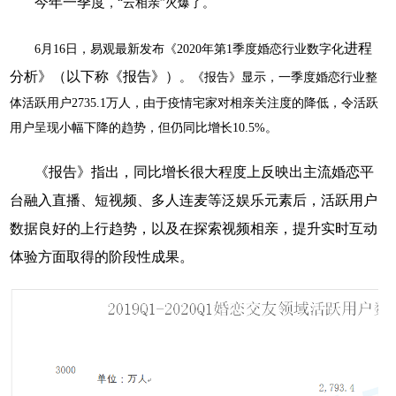
今年一季度
，
“云相亲”火爆了。
进程
6月16日，易观最新发布《2020年第1季度婚恋行业数字化
分析
》（以下
称
《报告
》）
。《报告》显示，一季度婚恋行业整
体活跃用户
2735.1万人，由于疫情宅家对相亲关注度的降低，令活跃
用户呈现小幅下降的趋势，但仍同比增长10.5%。
《报告》指出，同比增长很大程度上反映出主流婚恋平
台融入直播、短视频、多人连麦等泛娱乐元素后，活跃用户
数据良好的上行趋势，以及在探索视频相亲，提升实时互动
体验方面取得的阶段性成果。