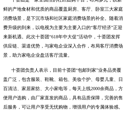
鲜的产地食材和优质的商品覆盖厨房、客厅、卧室三大家庭
消费场景，是下沉市场和社区家庭消费场景的补全。随着消
费升级的到来，以电视为主要
为主要入口的“客厅经济”正迎
来新机遇
。
此次十荟团“6
18
年中大促”活动中，十荟团发挥
供应链、渠道优势，与家电企业深入合作，布局客厅消费场
景，助力家电企业盘活客厅流量。
十荟团负责人表示，目前
十荟团
“包邮到家”业务品类覆
盖广泛，包含服装、鞋靴、箱包、美妆个护、母婴儿童、日
百清洁、家居家纺、大小家电等，每天上线2
000
余商品，方
便用户选购，由厂家直发的商品，具有品质保障，完善的售
后服务，可让用户享受无忧购物，增强用户的专属体验感。