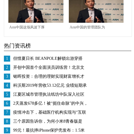
质保障
盘活“客厅经济”
Arm中国这场风波下厚
Arm中国的管理团队为
朴资本的影子
何都力挺CEO，原因很
热门资讯榜
简单
1
但惜夏日长 BEANPOLE解锁出游穿搭
2
开创中国首个全面演员训练营！北京文
化或将再发爆款！
3
铭晖投资：合理的理财实现财富增长才
是王道
4
科沃斯2019年营收53.12亿元 业绩短期承
压 战略调整成效显著
5
江夏区城市管理执法纸坊中队深入社区
开展五四青年节宣传活动
6
2天蒸发678多亿！被“扼住命脉”的中兴，
还能再次崛起吗？
7
疫情冲击下，基础医疗机构实现与“互联
网+医疗”平台相结合
8
三个原因告诉你，为何小米8青春版是
1400元价位不二之选
9
99元！最抗摔iPhone保护壳发布：1.5米