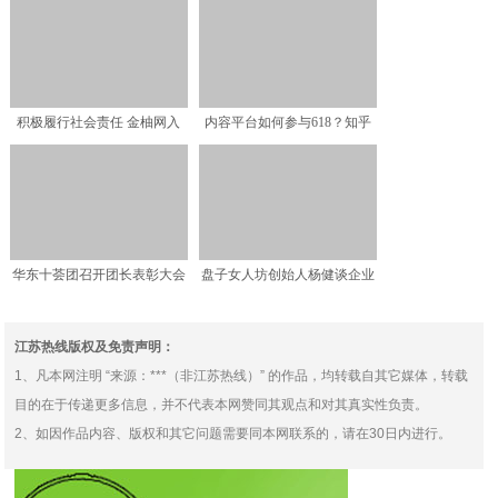
积极履行社会责任 金柚网入
内容平台如何参与618？知乎
选“特殊时期突出贡献
携专业用户以“知识”
华东十荟团召开团长表彰大会
盘子女人坊创始人杨健谈企业
助力区域经济发展 带
匠心，给用户的八大信任
江苏热线版权及免责声明：
1、凡本网注明 “来源：***（非江苏热线）” 的作品，均转载自其它媒体，转载
目的在于传递更多信息，并不代表本网赞同其观点和对其真实性负责。
2、如因作品内容、版权和其它问题需要同本网联系的，请在30日内进行。