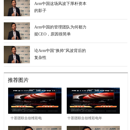
Arm中国这场风波下厚朴资本
的影子
Arm中国的管理团队为何都力
挺CEO，原因很简单
论Arm中国“换帅”风波背后的
复杂性
推荐图片
十荟团联合创维彩电
十荟团联合创维彩电年
“包邮到家”业务增添品
中大促送福利 疫情期间