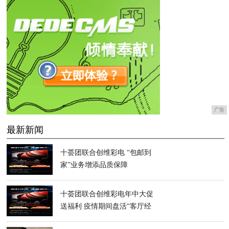
广告
最新新闻
十荟团联合创维彩电 “包邮到
家”业务增添品质保障
十荟团联合创维彩电年中大促
送福利 疫情期间盘活“客厅经
济”