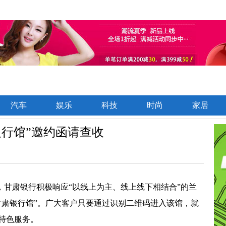
汽车
娱乐
科技
时尚
家居
银行馆”邀约函请查收
际，甘肃银行积极响应“以线上为主、线上线下相结合”的兰
甘肃银行馆”。广大客户只要通过识别二维码进入该馆，就
特色服务。