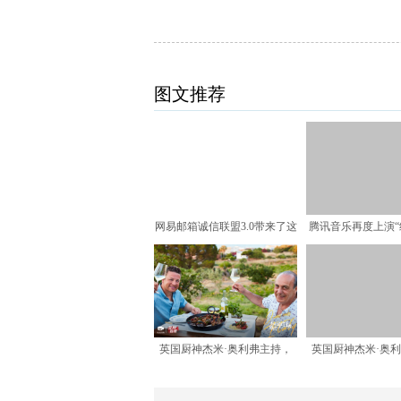
图文推荐
网易邮箱诚信联盟3.0带来了这
腾讯音乐再度上演“
些小惊喜
时代金曲乘风
英国厨神杰米·奥利弗主持，
英国厨神杰米·奥
《杰米》系列美食纪录片
《杰米》系列美