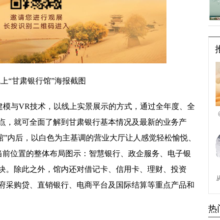
上“甘肃银行馆”海报截图
建模与VR技术，以线上实景展示的方式，通过全年度、全
点，就可全面了解到甘肃银行基本情况及最新的业务产
行馆”内后，以白色为主基调的营业大厅让人感觉轻松愉悦、
是当前位置的整体布局图示：智慧银行、政企服务、电子银
块。除此之外，馆内还对借记卡、信用卡、理财、投资
府采购贷、直销银行、电商平台及国际结算等重点产品和
热