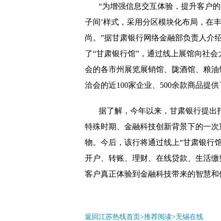
“为增强信息交互体验，提升客户
子间’样式，采用分区模块化布局，在
尚。”据甘肃银行网络金融部负责人介
了“甘肃银行馆”，通过线上展馆向社会
会的各市州展览展销馆、陇酒馆、粮油
洽会的近100家企业、500余款商品提
据了解，今年以来，甘肃银行提出
特殊时期、金融科技创新背景下的一次重
物。今后，该行将通过线上“甘肃银行
开户、转账、理财、在线贷款、生活缴
客户真正体验到金融科技带来的智慧和
返回江苏热线首页>推荐阅读>
无锡在线