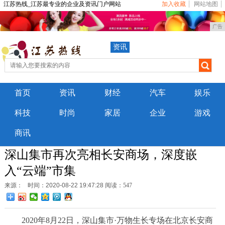
江苏热线_江苏最专业的企业及资讯门户网站
加入收藏
网站地图
广告
资讯
首页
资讯
财经
汽车
娱乐
科技
时尚
家居
企业
游戏
商讯
深山集市再次亮相长安商场，深度嵌
入“云端”市集
来源：
时间：2020-08-22 19:47:28
阅读：547
2020年8月22日，深山集市·万物生长专场在北京长安商