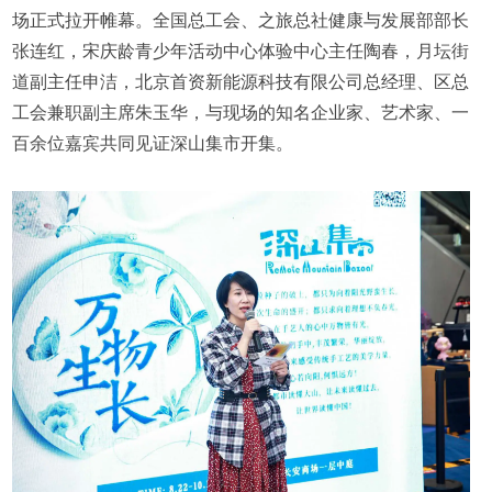
场正式拉开帷幕。全国总工会、之旅总社健康与发展部部长
张连红，宋庆龄青少年活动中心体验中心主任陶春，月坛街
道副主任申洁，北京首资新能源科技有限公司总经理、区总
工会兼职副主席朱玉华，与现场的知名企业家、艺术家、一
百余位嘉宾共同见证深山集市开集。