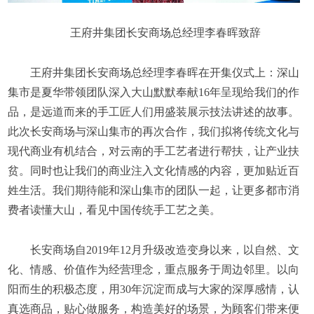
王府井集团长安商场总经理李春晖致辞
王府井集团长安商场总经理李春晖在开集仪式上：深山
集市是夏华带领团队深入大山默默奉献16年呈现给我们的作
品，是远道而来的手工匠人们用盛装展示技法讲述的故事。
此次长安商场与深山集市的再次合作，我们拟将传统文化与
现代商业有机结合，对云南的手工艺者进行帮扶，让产业扶
贫。同时也让我们的商业注入文化情感的内容，更加贴近百
姓生活。我们期待能和深山集市的团队一起，让更多都市消
费者读懂大山，看见中国传统手工艺之美。
长安商场自2019年12月升级改造变身以来，以自然、文
化、情感、价值作为经营理念，重点服务于周边邻里。以向
阳而生的积极态度，用30年沉淀而成与大家的深厚感情，认
真选商品，贴心做服务，构造美好的场景，为顾客们带来便