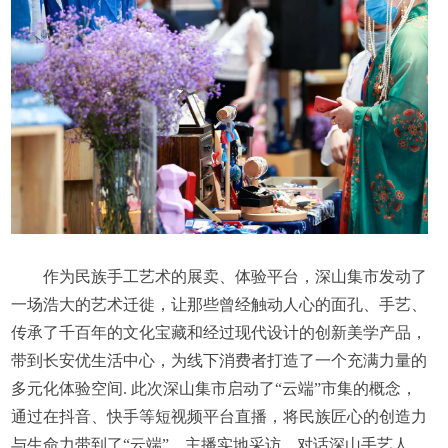
作为民族手工艺术的展卖、体验平台，深山集市发动了
一场浩大的艺术迁徙，让那些曾经触动人心的面孔、手艺、
传承了千百年的文化宝藏和经过现代设计的创新美学产品，
带到长安优生活中心，为线下消费者打造了一个充满力量的
多元化体验空间. 此次深山集市启动了“云端”市集的概念，
通过在抖音、快手等短视频平台直播，将民族匠心的创造力
与生命力带到了“云端”，主播实地采访、对话深山手艺人，