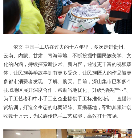
依文·中国手工坊在过去的十六年里，多次走进贵州、
云南、内蒙、甘肃、青海等地，不断挖掘中国民族美学、文
化的内涵，持续探索新技术、新内容，通过更丰富的视频载
体，让民族美学故事拥有更多受众，让民族匠人的作品被更
多都市消费者发现、了解、购买。目前，深山集市已和多个
县域地区展开深度合作，帮助当地优化、升级“指尖产业”、
为手工艺者和中小手工艺企业提供手工标准化培训、直播带
货培训，打造全生态的电商矩阵、直播基地，帮助其累计创
收数千万元，为民族传统手工艺赋能，高效打开市场。