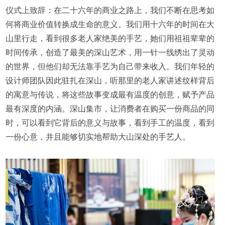
仪式上致辞：在二十六年的商业之路上，我们不断在思考如
何将商业价值转换成生命的意义。我们用十六年的时间在大
山里行走，看到很多老人家绝美的手艺，她们用祖祖辈辈的
时间传承，创造了最美的深山艺术，用一针一线绣出了灵动
的世界，但他们却无法靠手艺为自己带来收入。我们年轻的
设计师团队因此驻扎在深山，听那里的老人家讲述纹样背后
的寓意与传说，将这些故事变成最有温度的创意，赋予产品
最有深度的内涵。深山集市，让消费者在购买一份商品的同
时，可以看到它背后的意义与故事，看到手工的温度，看到
一份心意，并且能够切实地帮助大山深处的手艺人。