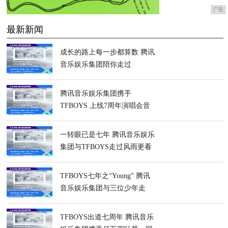
广告
最新新闻
成长的路上每一步都算数 腾讯
音乐娱乐集团陪你走过
TFBOYS的七年光景
腾讯音乐娱乐集团携手
TFBOYS 上线7周年演唱会音
源 爷的青春必须回来
一转眼已是七年 腾讯音乐娱乐
集团与TFBOYS走过风雨更看
尽彩虹
TFBOYS七年之“Young” 腾讯
音乐娱乐集团与三位少年走
过“青春之路”
TFBOYS出道七周年 腾讯音乐