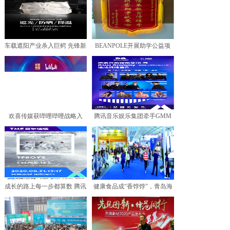
车载遮阳产业杀入巨鳄 先锋新
BEANPOLE开展助学公益项
材转战汽车后市场
目，为贫困偏远地区
欢喜传媒获哔哩哔哩战略入
腾讯音乐娱乐集团牵手GMM
股，张一白《风犬少年的天
让全民K歌声成为史上
成长的路上每一步都算数 腾讯
健康食品成“香饽饽”，青岛海
音乐娱乐集团陪你走过
洋健康食品展9月22