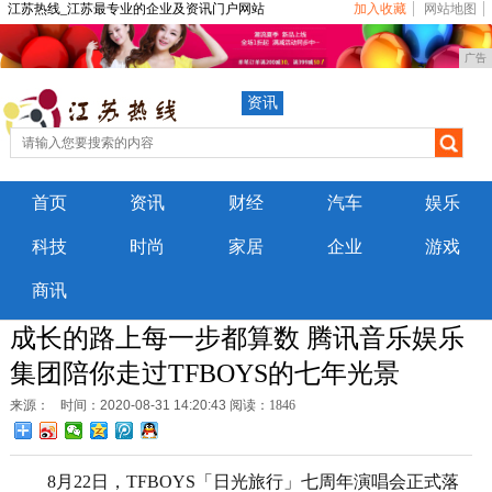
江苏热线_江苏最专业的企业及资讯门户网站
加入收藏
网站地图
广告
资讯
首页
资讯
财经
汽车
娱乐
科技
时尚
家居
企业
游戏
商讯
成长的路上每一步都算数 腾讯音乐娱乐
集团陪你走过TFBOYS的七年光景
来源：
时间：2020-08-31 14:20:43
阅读：1846
8月22日，TFBOYS「日光旅行」七周年演唱会正式落