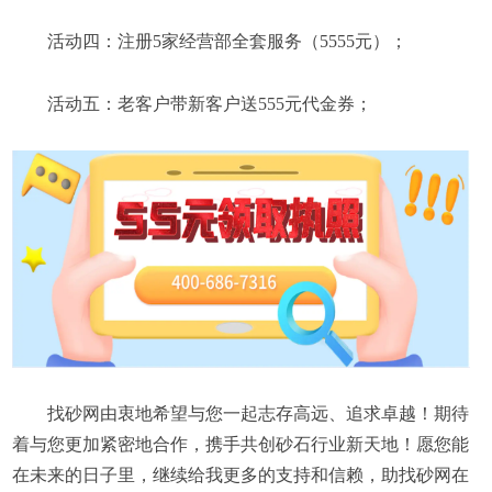
活动四：注册5家经营部全套服务（5555元）；
活动五：老客户带新客户送555元代金券；
找砂网由衷地希望与您一起志存高远、追求卓越！期待
着与您更加紧密地合作，携手共创砂石行业新天地！愿您能
在未来的日子里，继续给我更多的支持和信赖，助找砂网在