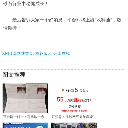
砂石行业中稳健成长！
最后告诉大家一个好消息，平台即将上线“收料通”，敬
请期待！
返回江苏热线首页>推荐阅读>
河南在线
图文推荐
百合网一对一：再勇敢一点，
好消息！找砂网五周年庆壕礼
就能和幸福牵手
相送