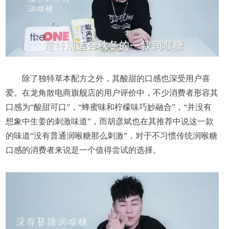
除了独特草本配方之外，其酸甜的口感也深受用户喜
爱。在龙角散电商旗舰店的用户评价中，不少消费者形容其
口感为“酸甜可口”，“蜂蜜味和柠檬味巧妙融合”，“并没有
想象中生姜的刺激味道”，而胡彦斌也在其推荐中说这一款
的味道“没有普通润喉糖那么刺激”，对于不习惯传统润喉糖
口感的消费者来说是一个值得尝试的选择。