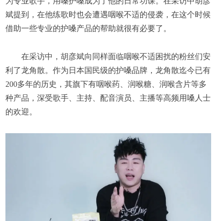
为专业歌手，用嗓护嗓成为了他的日常功课。在采访中胡彦
斌提到，在他练歌时也会遭遇咽喉不适的侵袭，在这个时候
借助一些专业的护嗓产品的帮助就很有必要了。
在采访中，胡彦斌向同样面临咽喉不适困扰的粉丝们安
利了龙角散。作为日本国民级的护嗓品牌，龙角散迄今已有
200多年的历史，其旗下有咽喉药、润喉糖、润喉含片等多
种产品，深受歌手、主持、配音演员、主播等高频用嗓人士
的欢迎。