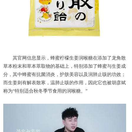
其官网信息显示，蜂蜜柠檬生姜润喉糖在添加了龙角散
草本粉末和草本萃取物的基础上，特别添加了蜂蜜与生姜成
分，其中蜂蜜有抗菌消炎，护肤美容以及润肺止咳的功效；
而生姜则有解表散寒，温肺止咳的作用，因此它也被胡彦斌
称为“特别适合秋冬季节食用的润喉糖。”