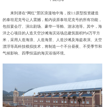
来到潜在“网红”景区浪漫地中海，按1:1原型投资建造
的泰坦尼克号让人震撼，船内设原泰坦尼克号的所有功能，
包括宴会厅、演出剧场、豪华一等舱、游泳池等。其中，海
洋之心项目的人造天空沙滩海滨浴场总建筑面积约4万平方
米，采用人造海浪、人造海景、人造沙滩及海盗表演、太空
漂浮等高科技模拟技术，将制造一个不分昼夜、不受季节和
气候影响、四季恒温的海滨浴场环境。