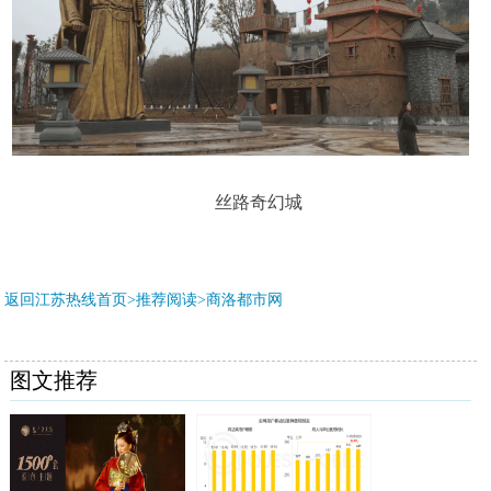
丝路奇幻城
返回江苏热线首页>推荐阅读>
商洛都市网
图文推荐