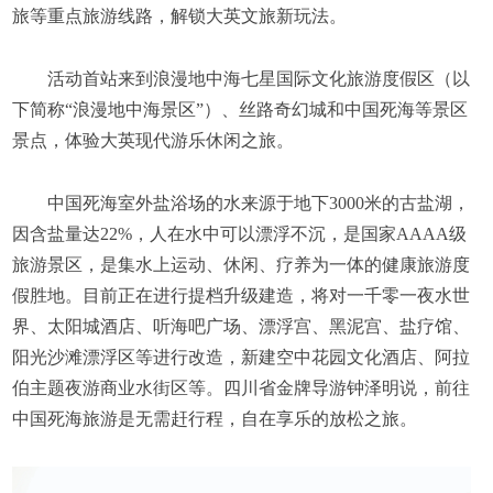
旅等重点旅游线路，解锁大英文旅新玩法。
活动首站来到浪漫地中海七星国际文化旅游度假区（以
下简称“浪漫地中海景区”）、丝路奇幻城和中国死海等景区
景点，体验大英现代游乐休闲之旅。
中国死海室外盐浴场的水来源于地下3000米的古盐湖，
因含盐量达22%，人在水中可以漂浮不沉，是国家AAAA级
旅游景区，是集水上运动、休闲、疗养为一体的健康旅游度
假胜地。目前正在进行提档升级建造，将对一千零一夜水世
界、太阳城酒店、听海吧广场、漂浮宫、黑泥宫、盐疗馆、
阳光沙滩漂浮区等进行改造，新建空中花园文化酒店、阿拉
伯主题夜游商业水街区等。四川省金牌导游钟泽明说，前往
中国死海旅游是无需赶行程，自在享乐的放松之旅。