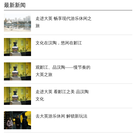
最新新闻
走进大英 畅享现代游乐休闲之
旅
文化在汉陶，悠闲在郪江
观郪江、品汉陶——慢节奏的
大英之旅
走进大英 看郪江之美 品汉陶
文化
去大英游乐休闲 解锁新玩法