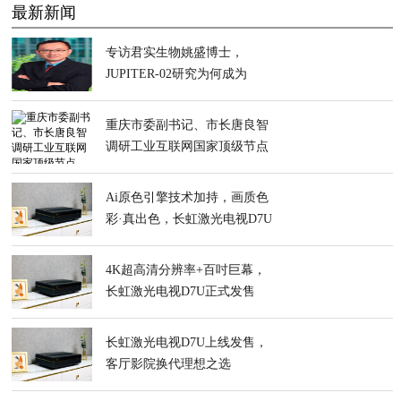
最新新闻
专访君实生物姚盛博士，
JUPITER-02研究为何成为
ASCO全体大会的首个中国新
药研究
重庆市委副书记、市长唐良智
调研工业互联网国家顶级节点
（重庆）运营中心
Ai原色引擎技术加持，画质色
彩·真出色，长虹激光电视D7U
线上开售
4K超高清分辨率+百吋巨幕，
长虹激光电视D7U正式发售
长虹激光电视D7U上线发售，
客厅影院换代理想之选