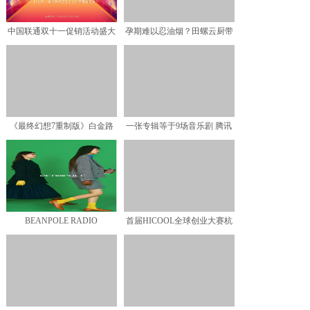
中国联通双十一促销活动盛大
孕期难以忍油烟？田螺云厨带
开启，钜划算、欢乐送、
来无油烟烹饪环境
《最终幻想7重制版》白金路
一张专辑等于9场音乐剧 腾讯
线指南
音乐娱乐集团联合出品
BEANPOLE RADIO
首届HICOOL全球创业大赛杭
STATION：探
州站初赛顺利举行