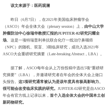
该文来源于：医药观澜
昨日（6月7日），在2021年美国临床肿瘤学会
（ASCO）年会全体大会（plenary session）上，
由中山大学
肿瘤防治中心徐瑞华教授汇报的JUPITER-02研究闪耀全
场
。这是一项特瑞普利单抗联合化疗一线治疗鼻咽癌
（NPC）的随机、双盲、3期临床研究，成功入选2021年
ASCO大会重磅研究摘要（Late-breaking Abstract，LBA）。
据了解，ASCO每年会从上万份投稿中选出5项“重磅研
究摘要”（LBA），并邀请研究者在年会的全体大会上做口
头报告。
这5项研究通常被认为是该年度具有极高影响力、
很可能会改变临床实践的研究。
JUPITER-02研究是自ASCO
年会有官方线上记录以来，
首个入选全体大会的中国本土创
新药物研究。