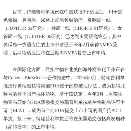
目前，特瑞普利单抗已在中国获批3个适应症，用于黑
色素瘤、鼻咽癌、尿路上皮癌领域治疗。鼻咽癌一线
（JUPITER-02研究）、肺癌一线（CHOICE-01研究）、食
管癌一线（JUPITER-06研究）已达到主要研究终点，其中
鼻咽癌一线适应症的上市申请已于今年2月获得NMPA受
理，后两项适应症将在近期向NMPA提交上市申请。
在国际化方面，君实生物在北美的海外商业化工作正在
与Coherus BioSciences合作推进中。2020年9月，特瑞普利单
抗治疗鼻咽癌获得美国FDA授予的突破性疗法，成为获得此
称号的首个国产抗体药物。基于该认定，今年3月，君实生
物宣布开始向FDA滚动提交特瑞普利单抗的生物制品许可申
请（BLA），成为首个向FDA提交上市申请的国产抗PD-1
单抗。接下来，特瑞普利单抗还将在美国递交包括高发瘤种
（如肺癌等）的上市申请。