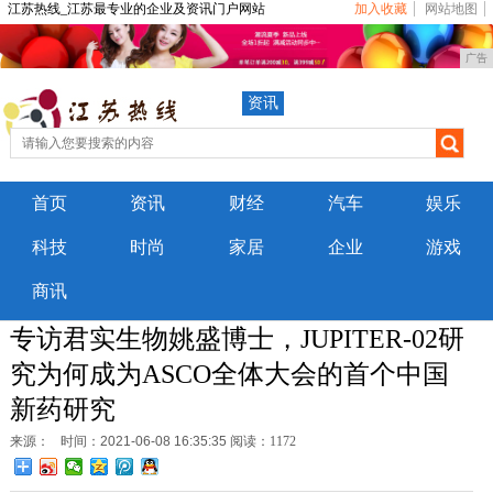
江苏热线_江苏最专业的企业及资讯门户网站
加入收藏
网站地图
广告
资讯
首页
资讯
财经
汽车
娱乐
科技
时尚
家居
企业
游戏
商讯
专访君实生物姚盛博士，JUPITER-02研
究为何成为ASCO全体大会的首个中国
新药研究
来源：
时间：2021-06-08 16:35:35
阅读：1172