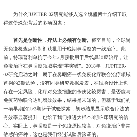
为什么JUPITER-02研究能够入选？姚盛博士介绍了取
得这份殊荣背后的多项因素：
首先是创新性，疗法上必须有创新。
截至目前，全球尚
无免疫检查点抑制剂获批用于晚期鼻咽癌的一线治疗。此
前，特瑞普利单抗于今年2月获批用于后线鼻咽癌治疗，让
免疫治疗在鼻咽癌领域实现“零突破”。2018年，JUPITER-
02研究启动之时，属于在鼻咽癌一线免疫化疗联合治疗领域
首创的3期试验，没有同类研究数据发表，在试验设计上也
存在一定风险，化疗对免疫细胞的杀伤比较厉害，是否能与
免疫药物联合达到增效效果，结果是未知的，但基于我们的
一项早期的1b/2期篮子试验探索，初步结果显示联合疗法的
有效率显著提升，也给了我们推进大样本3期临床研究的信
心。实际上，鼻咽癌是一个免疫原性较高，对免疫治疗非常
敏感的癌种，这也是我们经过试验后验证的。