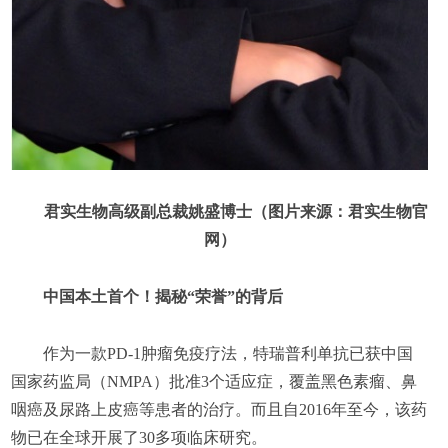
君实生物高级副总裁姚盛博士（图片来源：君实生物官
网）
中国本土首个！揭秘“荣誉”的背后
作为一款PD-1肿瘤免疫疗法，特瑞普利单抗已获中国
国家药监局（NMPA）批准3个适应症，覆盖黑色素瘤、鼻
咽癌及尿路上皮癌等患者的治疗。而且自2016年至今，该药
物已在全球开展了30多项临床研究。