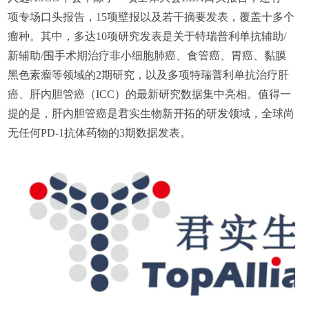
项专场口头报告，15项壁报以及若干摘要发表，覆盖十多个
瘤种。其中，多达10项研究发表是关于特瑞普利单抗辅助/
新辅助/围手术期治疗非小细胞肺癌、食管癌、胃癌、黏膜
黑色素瘤等领域的2期研究，以及多项特瑞普利单抗治疗肝
癌、肝内胆管癌（ICC）的最新研究数据集中亮相。值得一
提的是，肝内胆管癌是君实生物新开拓的研发领域，全球尚
无任何PD-1抗体药物的3期数据发表。