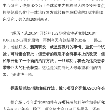
中心研究，也是迄今为止全球范围内规模最大的免疫检查点
抑制剂联合化疗一线治疗复发或转移性鼻咽癌的3期注册临
床研究，共入组289例患者。
“经历了从2016年开始的1b/2期探索性研究到2018年
JUPITER-02研究启动，再到今天有效结果的发布，一路走
来，感触颇多。
新药研发，就是要做对的事情。重复一个试
验，可能也会获批，但患者的境遇不会有根本上的改变，但
如果开创了一个新的治疗方法，一旦成功，将会为这类患者
带来巨大的社会获益。
这也是我们制药人最希望看到的结
果。”姚盛博士说。
探索新辅助/辅助免疫疗法，近40项研究亮相ASCO年会
据介绍，今年君实生物共有
39项
特瑞普利单抗相关研究
入选ASCO年会，除了一项全体大会LBA口头报告，还有一