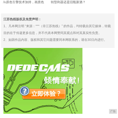
Ai原色引擎技术加持，画质色
转型利器还是旧瓶新酒？
彩·真出色，长虹激光
——“中台技术与应用发展”
江苏热线版权及免责声明：
1、凡本网注明 “来源：***（非江苏热线）” 的作品，均转载自其它媒体，转载
目的在于传递更多信息，并不代表本网赞同其观点和对其真实性负责。
2、如因作品内容、版权和其它问题需要同本网联系的，请在30日内进行。
广告