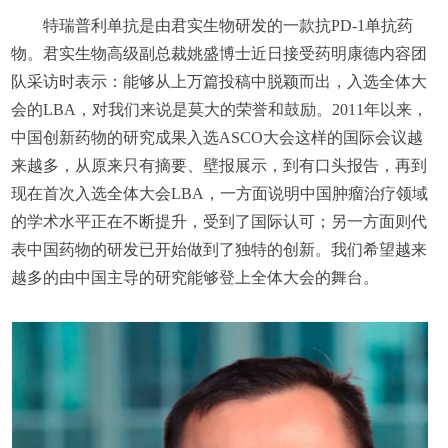
特瑞普利单抗是由君实生物研发的一款抗PD-1单抗药
物。君实生物高级副总裁姚盛博士近日接受药明康德内容团
队采访时表示：能够从上万篇投稿中脱颖而出，入选全体大
会的LBA，对我们来说是莫大的荣誉和鼓励。2011年以来，
中国创新药物的研究成果入选ASCO大会这样的国际会议越
来越多，从原来只有摘要、壁报展示，到有口头报告，再到
现在首次入选全体大会LBA，一方面说明中国肿瘤治疗领域
的学术水平正在不断提升，受到了国际认可；另一方面则代
表中国药物的研发已开始做到了独特的创新。我们希望越来
越多的由中国主导的研究能够登上全体大会的舞台。