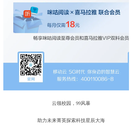
云领校园，99风暴
助力未来菁英探索科技星辰大海