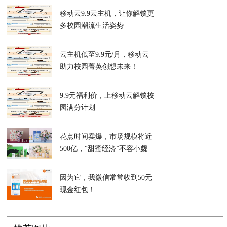
移动云9.9云主机，让你解锁更
多校园潮流生活姿势
云主机低至9.9元/月，移动云
助力校园菁英创想未来！
9.9元福利价，上移动云解锁校
园满分计划
花点时间卖爆，市场规模将近
500亿，“甜蜜经济”不容小觑
因为它，我微信常常收到50元
现金红包！