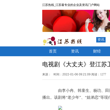
江苏热线_江苏最专业的企业及资讯门户网站
资讯
首页
资讯
财经
电视剧《大丈夫》登江苏卫
来源：
时间：2022-01-06 09:21:09
阅读：1277
由李小冉、韩童生、杨玏、田雨
播出。该剧将“老少年”、“姐弟恋”等