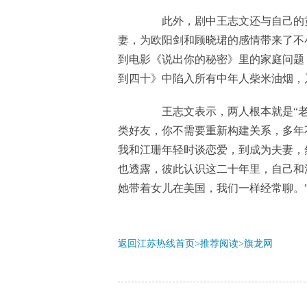
此外，剧中王志文还与自己的黄
妻，为欧阳剑和顾晓珺的感情带来了不
到电影《说出你的秘密》里的家庭问题
到四十》中陷入所有中年人柴米油烟，
王志文表示，两人根本就是“老夫
类好友，你不需要重新构建关系，多年
我和江珊年轻时谈恋爱，到成为夫妻，然
也透露，彼此认识这二十年里，自己和
她带着女儿在美国，我们一样经常聊。
返回江苏热线首页>推荐阅读>
旗龙网