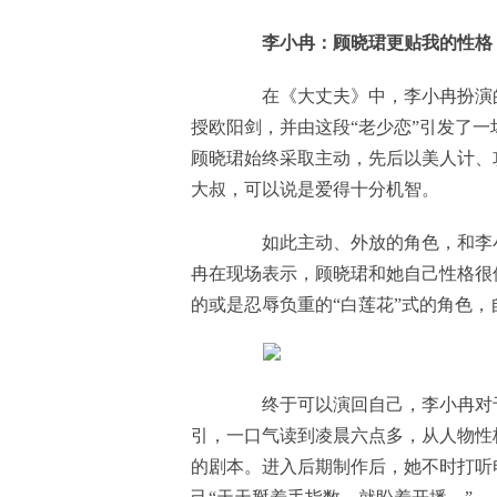
李小冉：顾晓珺更贴我的性格
在《大丈夫》中，李小冉扮演的
授欧阳剑，并由这段“老少恋”引发了
顾晓珺始终采取主动，先后以美人计、
大叔，可以说是爱得十分机智。
如此主动、外放的角色，和李小
冉在现场表示，顾晓珺和她自己性格很
的或是忍辱负重的“白莲花”式的角色，
终于可以演回自己，李小冉对于
引，一口气读到凌晨六点多，从人物性
的剧本。进入后期制作后，她不时打听