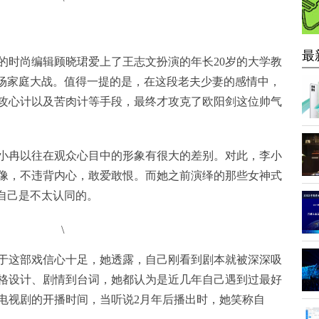
最
时尚编辑顾晓珺爱上了王志文扮演的年长20岁的大学教
一场家庭大战。值得一提的是，在这段老夫少妻的感情中，
攻心计以及苦肉计等手段，最终才攻克了欧阳剑这位帅气
冉以往在观众心目中的形象有很大的差别。对此，李小
像，不违背内心，敢爱敢恨。而她之前演绎的那些女神式
自己是不太认同的。
这部戏信心十足，她透露，自己刚看到剧本就被深深吸
格设计、剧情到台词，她都认为是近几年自己遇到过最好
电视剧的开播时间，当听说2月年后播出时，她笑称自