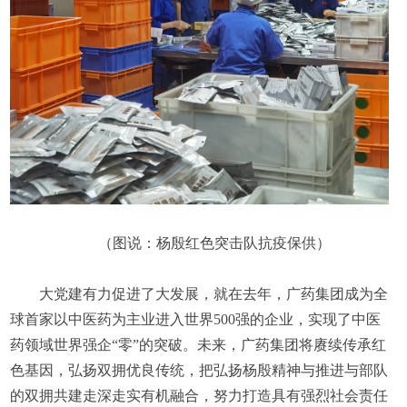
（图说：杨殷红色突击队抗疫保供）
大党建有力促进了大发展，就在去年，广药集团成为全
球首家以中医药为主业进入世界500强的企业，实现了中医
药领域世界强企“零”的突破。未来，广药集团将赓续传承红
色基因，弘扬双拥优良传统，把弘扬杨殷精神与推进与部队
的双拥共建走深走实有机融合，努力打造具有强烈社会责任