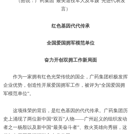
（图说：广药集团“最美退役军人及军嫂”先进代表发
言）
红色基因代代传承
全国爱国拥军模范单位
奋力开创双拥工作新局面
作为一家拥有红色光荣传统的国企，广药集团积极发挥
企业优势，创造性开展爱国拥军工作，被评为“全国爱国拥
军模范单位”。
这项殊荣的背后，是红色基因的代代传承。广药集团历
史上涌现了两位新中国“双百”人物——广州起义的组织发动
者之一杨殷以及新中国“最美奋斗者”、救火英雄向秀丽，这