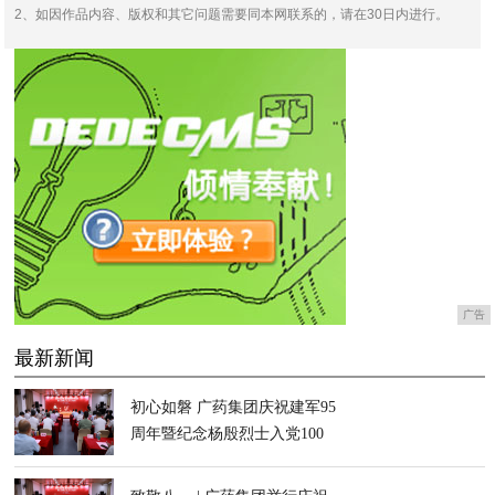
2、如因作品内容、版权和其它问题需要同本网联系的，请在30日内进行。
广告
最新新闻
初心如磐 广药集团庆祝建军95
周年暨纪念杨殷烈士入党100
周年活动