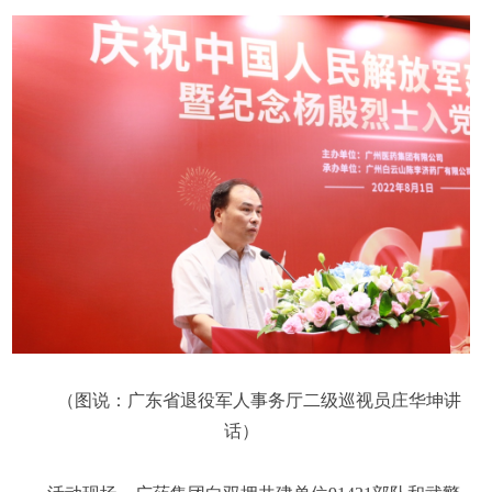
（图说：广东省退役军人事务厅二级巡视员庄华坤讲
话）