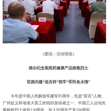
（图说：活动现场）
推出纪念装医药健康产品致敬烈士
双拥共建“送吉祥”筑牢“军民鱼水情”
今年是中国人民解放军建军95周年，也是“双百”人物、
广州起义和省港大罢工的组织发动者之一、中国工人运动先
驱杨殷烈士诞辰130周年、加入中国共产党100周年。