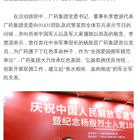
在活动致辞中，广药集团党委书记、董事长李楚源代表
广药集团党委向91431部队及武警某部全体官兵表示节日的
问候，并向所有中国军人以及军人家属致以崇高的敬意。李
楚源表示，曾任首任中央军事部长的杨殷是广药集团首位党
员，为广药播下了红色革命种子，作为“全国爱国拥军模范
单位”，广药集团大力传承红色基因、弘扬双拥优良传统，
创新开展双拥工作，建立起“鱼水相依、血肉相连”的军企军
民关系。