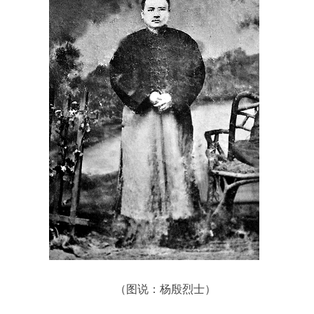
（图说：杨殷烈士）