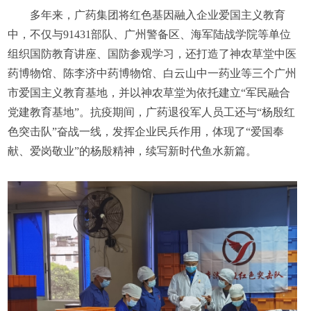
多年来，广药集团将红色基因融入企业爱国主义教育
中，不仅与91431部队、广州警备区、海军陆战学院等单位
组织国防教育讲座、国防参观学习，还打造了神农草堂中医
药博物馆、陈李济中药博物馆、白云山中一药业等三个广州
市爱国主义教育基地，并以神农草堂为依托建立“军民融合
党建教育基地”。抗疫期间，广药退役军人员工还与“杨殷红
色突击队”奋战一线，发挥企业民兵作用，体现了“爱国奉
献、爱岗敬业”的杨殷精神，续写新时代鱼水新篇。