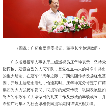
（图说：广药集团党委书记、董事长李楚源致辞）
广东省退役军人事务厅二级巡视员庄华坤表示，坚持党
指挥枪、建设自己的人民军队，是党在血与火的斗争中得出
的重大结论。在建军95周年之际，广药集团传承发扬红色基
因，开展主题纪念活动，恰逢其时。庄华坤充分肯定了广药
集团为大力弘扬军爱民、民拥军的光荣传统，巩固发展坚如
磐石的军政军民关系做出的扎实工作及形成的丰硕成果，并
希望广药集团为社会厚植爱国拥军氛围继续贡献力量。