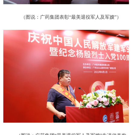
（图说：广药集团表彰“最美退役军人及军嫂”）