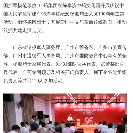
国拥军模范单位”广药集团在陈李济中药文化园开展庆祝中
国人民解放军建军95周年暨纪念杨殷烈士入党100周年主题
活动，缅怀杨殷烈士，开展爱国主义与革命传统教育，推动
双拥共建走深走实。
广东省退役军人事务厅、广州市警备区、广州市委宣传
部、广州市退役军人事务局、广州市国防教育中心等有关领
导、杨殷烈士家属代表、91431部队官兵代表、武警某部官
兵代表、广药集团领导及相关部门负责人、属下企业党组织
负责人等共计120人参加活动。