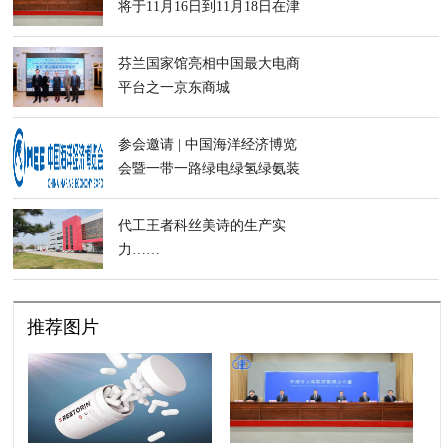
将于11月16日到11月18日在津
举办
芬兰国家馆亮相中国最大电商
平台之一京东商城
参会邀请 | 中国海洋经济博览
会暨一带一路绿电绿氢绿氨装
备论坛参会通道开启！
代工王者科丝美诗的生产实
力……
推荐图片