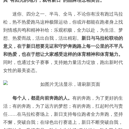
其“有阳光的地方，就有新日”的品牌理念相契合。
迷你、四分之一、半马、全马，不论你有没有跑过马拉
松，热不热爱跑马这种极限运动，你或许都能在跑者身上找
到情感共鸣和精神补给：乐观积极，全力以赴，为生活、梦
想、热爱而战，活出自我，活出精彩。
新日与马拉松联动的
意义，在于新日想要见证和守护奔跑路上每一公里的不平凡
和热爱，也在于想让大家感受这样的体育精神和体育魅力。
同时，也通过女子赛事，支持她力量活力绽放，跑出新时代
女性的最美姿态。
每个人，都是向前奔跑的人。
有的奔跑，为了更好的生
活；有的奔跑，为了远方的梦想；有的奔跑，扛起时代与责
任……在马拉松赛场上，新日支持每位跑者全力奔跑，坚持
不懈，突破自我；在绿色出行赛道上，新日不断突破自我，