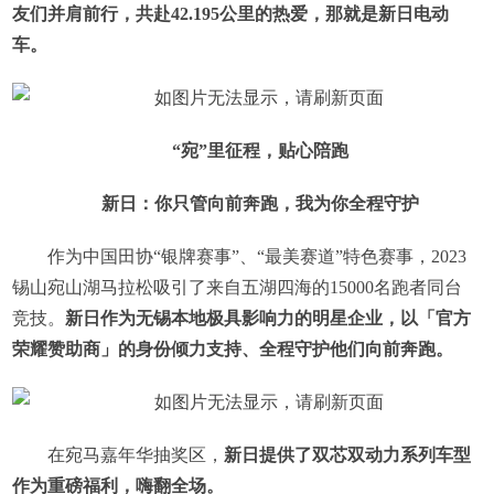
友们并肩前行，共赴42.195公里的热爱，那就是新日电动
车。
“宛”里征程，贴心陪跑
新日：你只管向前奔跑，我为你全程守护
作为中国田协“银牌赛事”、“最美赛道”特色赛事，2023
锡山宛山湖马拉松吸引了来自五湖四海的15000名跑者同台
竞技。
新日作为无锡本地极具影响力的明星企业，以「官方
荣耀赞助商」的身份倾力支持、全程守护他们向前奔跑。
在宛马嘉年华抽奖区，
新日提供了双芯双动力系列车型
作为重磅福利，嗨翻全场。