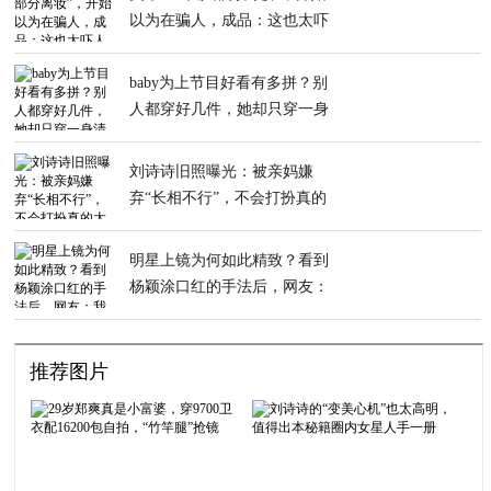
以为在骗人，成品：这也太吓
人了
baby为上节目好看有多拼？别
人都穿好几件，她却只穿一身
清凉夏装
刘诗诗旧照曝光：被亲妈嫌
弃“长相不行”，不会打扮真的
太吃亏！
明星上镜为何如此精致？看到
杨颖涂口红的手法后，网友：
我学会了
推荐图片