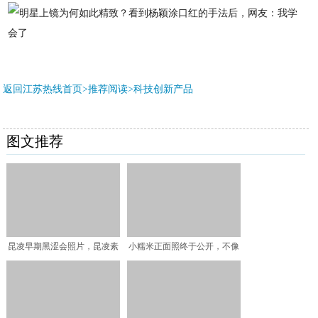
返回江苏热线首页>推荐阅读>
科技创新产品
图文推荐
昆凌早期黑涩会照片，昆凌素
小糯米正面照终于公开，不像
颜什么样子？
爸爸妈妈像爷爷，网友：