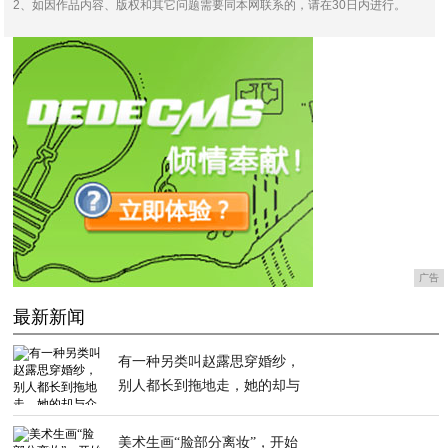
2、如因作品内容、版权和其它问题需要同本网联系的，请在30日内进行。
广告
最新新闻
有一种另类叫赵露思穿婚纱，
别人都长到拖地走，她的却与
众不同
美术生画“脸部分离妆”，开始