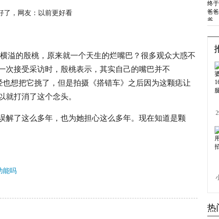
华横溢的殷桃，原来就一个天生的烂嘴巴？很多观众大惑不
一次接受采访时，殷桃表示，其实自己的嘴巴并不
曾经也想把它挑了，但是拍摄《搭错车》之后因为这颗痣让
以就打消了这个念头。
误解了这么多年，也为她担心这么多年。现在知道是颗
fc功能吗
热