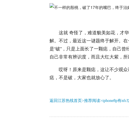
这就 奇怪了，难道貌美如花，才
解。不过，最近这一谜题终于解开。在
是“破”，只是上面长了一颗痣，自己
自己非常有辨识度，而且大红大紫，所
哎呀！原来是颗痣，这让不少观众
痣，不是破，大家也就放心了。
返回江苏热线首页>推荐阅读>
iphone8p有n