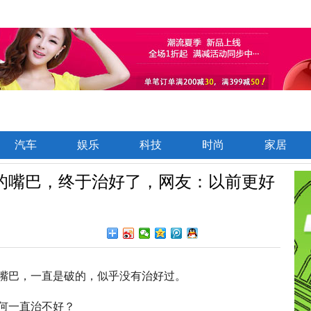
汽车
娱乐
科技
时尚
家居
年的嘴巴，终于治好了，网友：以前更好
嘴巴，一直是破的，似乎没有治好过。
何一直治不好？