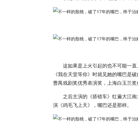
这如果是上火引起的也不可能一直
《我在天堂等你》时就见她的嘴巴是破
曹禺戏剧奖优秀表演奖，上海白玉兰奖
之后主演的《搭错车》红遍大江南
演《鸡毛飞上天》，嘴巴还是那样。