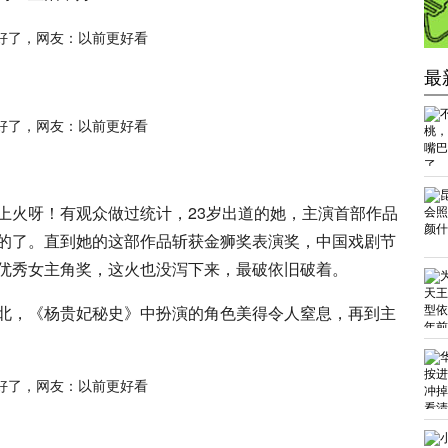
最
上火呀！有观众做过统计，23岁出道的她，主演首部作品
的了。直到她的这部作品斩获金狮奖表演奖，中国戏剧节
优秀女主角奖，这火也没泻下来，最破依旧破着。
北，《杨贵妃秘史》中扮演的角色美得令人窒息，再到主