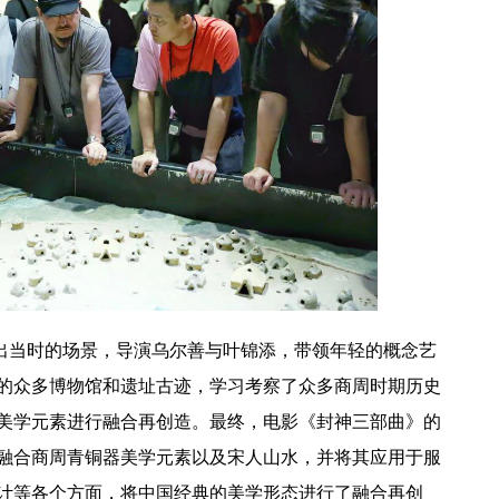
出当时的场景，
导演乌尔善与叶锦添，带领年轻的概念艺
的众多博物馆和遗址古迹，学习考察了众多商周时期历史
美学元素进行融合再创造。最终，电影《封神三部曲》的
融合商周青铜器美学元素以及宋人山水，并将其应用于服
计等各个方面，将中国经典的美学形态进行了融合再创