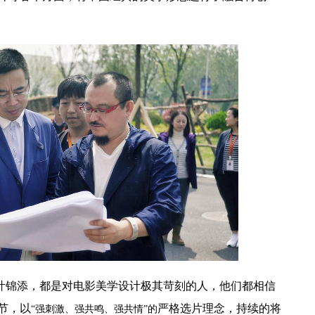
叶锦添，都是对电影美学设计极其苛刻的人，他们都相信
节，以
严格
选片
理念，持续的将
“强刺激、强共鸣、强共情”的