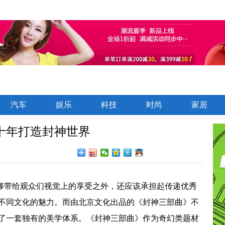
汽车
娱乐
科技
时尚
家居
十年打造封神世界
够带给观众们视觉上的享受之外，还应该承担起传递优秀
不同文化的魅力。而由北京文化出品的《封神三部曲》不
了
一套独有的美学体系
。
《封神三部曲》作为
奇幻类题材