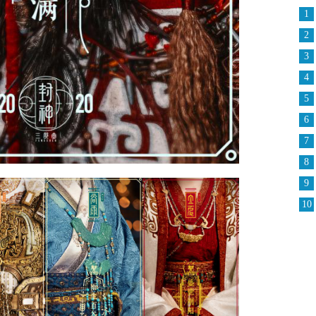
1
2
3
4
5
6
7
8
9
10