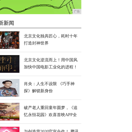
广告
新新闻
北京文化独具匠心，耗时十年
打造封神世界
北京文化逆流而上！用中国风
加快中国电影工业化的进程！
肖央：人生不设限 《巧手神
探》解锁新身份
破产老人重回童年圆梦，《追
忆永恒花园》欢喜首映APP全
网独播
与创造营2020官宣合作！ 腾讯