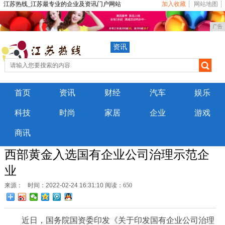
江苏热线_江苏最专业的企业及资讯门户网站
加入收藏
网站地图
广告
资讯
首页
资讯
财经
汽车
娱乐
科技
时尚
家居
企业
游戏
商讯
西部黄金入选国有企业公司治理示范企
业
来源：
时间：2022-02-24 16:31:10
阅读：650
近日，国务院国资委印发《关于印发国有企业公司治理