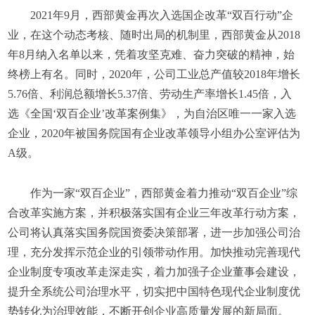
2021年9月，西部黄金再次入选国企改革“双百行动”企
业，在这个动态考核、随时出局的机制里，西部黄金从2018
年8月纳入名单以来，凭着攻坚克难、奋力突破的精神，始
终榜上有名。同时，2020年，公司工业总产值较2018年增长
5.76倍、利润总额增长5.37倍、劳动生产率增长1.45倍，入
选《全国‘双百企业’改革案例集》，为自治区唯一一家入选
企业，2020年被国务院国有企业改革领导小组办公室评估为
A级。
作为一家“双百企业”，西部黄金着力推动“双百企业”综
合改革实施方案，并积极落实国有企业三年改革行动方案，
公司将认真落实国务院国资委决策部署，进一步加强公司治
理，充分发挥示范企业的引领带动作用。加快推动完善现代
企业制度专项改革走深走实，着力加强子企业董事会建设，
提升全系统公司治理水平，切实把中国特色现代企业制度优
势转化为治理效能，不断开创企业高质量发展的新局面。