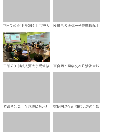
中日制药企业强强联手 共护大
欧度男装送你一份夏季搭配手
众咽喉健康
册，让你显瘦拉风更年轻
正阳公关创始人贾大宇受邀做
百合网：网络交友凡涉及金钱
客新浪微博，分享出圈营
往来一定要提高警惕
腾讯音乐又与全球顶级音乐厂
微信的这个新功能，远远不如
牌peermusic、
这个小程序！