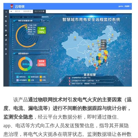
该产品
通过物联网技术对引发电气火灾的主要因素（温
度、电流、漏电流等）进行不间断的数据跟踪与统计分析，
监测安全隐患
，经云平台大数据分析，即时通过微信、
app、电话等方式向工作人员发送预警信息，指导其开展隐
患治理，将电气火灾扼杀在萌芽状态。监测数据墙让各种数