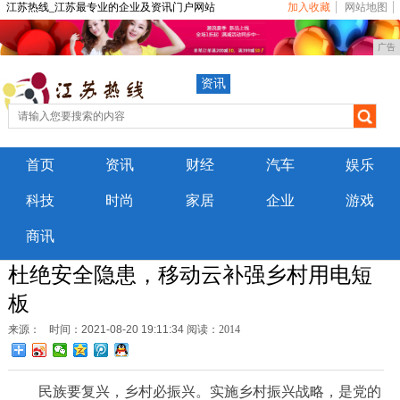
江苏热线_江苏最专业的企业及资讯门户网站
加入收藏
网站地图
广告
资讯
首页
资讯
财经
汽车
娱乐
科技
时尚
家居
企业
游戏
商讯
杜绝安全隐患，移动云补强乡村用电短
板
来源：
时间：2021-08-20 19:11:34
阅读：2014
民族要复兴，乡村必振兴。实施乡村振兴战略，是党的