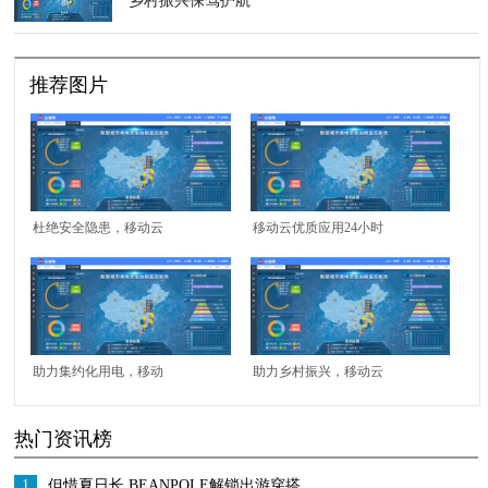
乡村振兴保驾护航
推荐图片
杜绝安全隐患，移动云
移动云优质应用24小时
补强乡村用电短板
守护用电安全
助力集约化用电，移动
助力乡村振兴，移动云
云赋能乡村振兴建设
智慧应用为用电加
热门资讯榜
上“安全锁”
1
但惜夏日长 BEANPOLE解锁出游穿搭