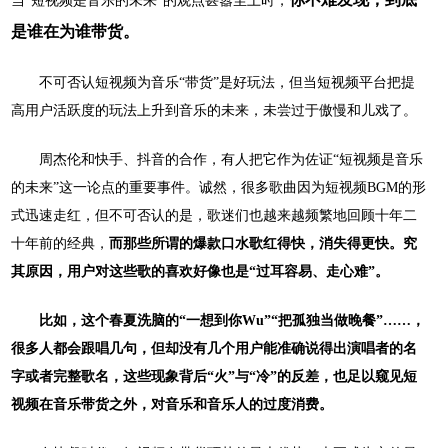
当
“短视频是音乐的未来”的观点甚嚣尘上时，
是谁在为谁带货。
不可否认短视频为音乐
“带货”是好玩法，但当短视频平台把提
高用户活跃度的玩法上升到音乐的未来，未尝过于傲慢和儿戏了。
周杰伦和快手、抖音的合作，有人把它作为佐证
“短视频是音乐
的未来”这一论点的重要事件。诚然，很多歌曲因为短视频BGM的形
式迅速走红，但不可否认的是，歌迷们也越来越频繁地回顾十年二
十年前的经典，
而那些所谓的爆款口水歌红得快，消失得更快。究
其原因，用户对这些歌的喜欢好像也是
“过耳容易、走心难”。
比如，这个春夏洗脑的
“一想到你Wu”“把孤独当做晚餐”……，
很多人都会跟唱几句，但却没有几个用户能准确说得出演唱者的名
字或者完整歌名，这些现象背后“火”与“冷”的反差，也足以窥见短
视频在音乐带货之外，对音乐和音乐人的过度消费。