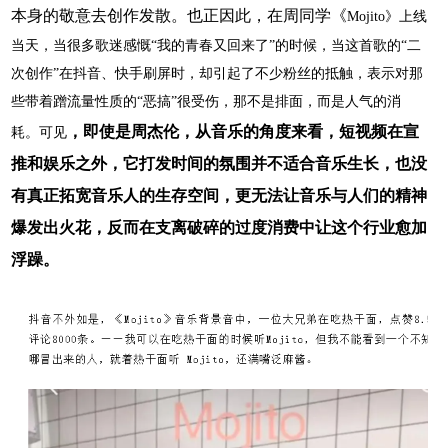
本身的敬意去创作发散。也正因此，在周同学《
M
ojito》上线
当天，当很多歌迷感慨“我的青春又回来了”的时候，当这首歌的“二
次创作”在抖音、快手刷屏时，却引起了不少粉丝的抵触，表示对那
些带着蹭流量性质的“恶搞”很受伤，那不是排面，而是人气的消
，即使是周杰伦，从音乐的角度来看，短视频在宣
耗。可见
推和娱乐之外，它打发时间的氛围并不适合音乐生长，也没
有真正拓宽音乐人的生存空间，更无法让音乐与人们的精神
爆发出火花，反而在支离破碎的过度消费中让这个行业愈加
浮躁。