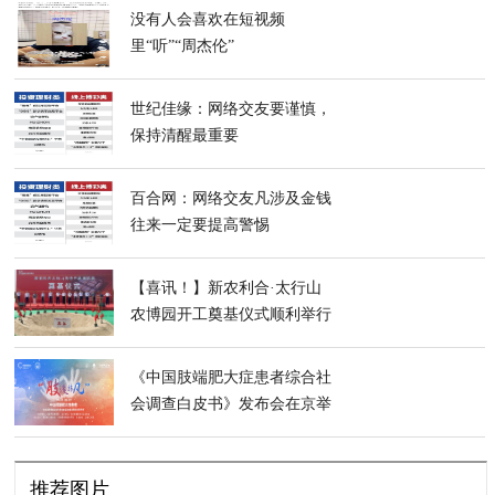
没有人会喜欢在短视频
里“听”“周杰伦”
世纪佳缘：网络交友要谨慎，
保持清醒最重要
百合网：网络交友凡涉及金钱
往来一定要提高警惕
【喜讯！】新农利合·太行山
农博园开工奠基仪式顺利举行
《中国肢端肥大症患者综合社
会调查白皮书》发布会在京举
行
推荐图片