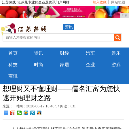
江苏热线_江苏最专业的企业及资讯门户网站
加入收藏
网站地图
广告
资讯
首页
资讯
财经
汽车
娱乐
科技
时尚
家居
企业
游戏
商讯
想理财又不懂理财——儒名汇富为您快
速开始理财之路
来源：
时间：2020-06-17 16:46:57
阅读：831