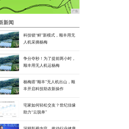
广告
新新闻
科技锁“鲜”新模式，顺丰用无
人机采摘杨梅
争分夺秒！为了提前两小时，
顺丰用无人机运杨梅
杨梅搭“顺丰”无人机出山，顺
丰开启科技助农新操作
宅家如何轻松交友？世纪佳缘
助力“云脱单”
深耕影视内容，推动行业健康