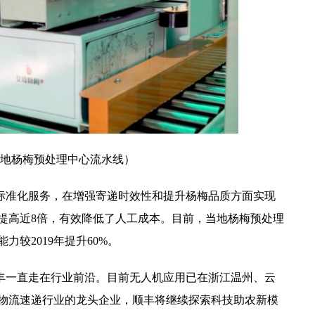
地杨梅预处理中心流水线）
标准化服务，在增强寄递时效性和提升杨梅品质方面实现
提高近8倍，有效降低了人工成本。目前，当地杨梅预处理
较2019年提升60%。
丰一直走在行业前沿。目前无人机应用已在浙江温州、云
物流速递行业的龙头企业，
顺丰
将继续探索科技
助农
新模