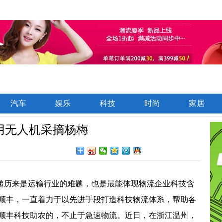
汽车
娱乐
科技
时尚
家居
用无人机采摘杨梅
递历来是运输行业的难题，也是最能体现物流企业科技含
顺丰，一直着力于以先进手段打造科技物流体系，帮助各
顺丰科技助农的，不止于急速物流。
近日，在
浙江温州，