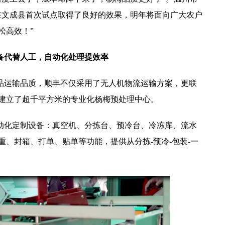
在文成县首次试点取得了良好的效果，明年将面向广大农户
松高效！”
备代替人工，自动化处理提效率
品运输品质，
顺丰
不仅采用了无人机物流运输方案，更联
建立了超千平方米的专业化杨梅预处理中心。
动化定制设备：真空机、分拣台、预冷台、冷冻库、流水
、封箱、打单、贴单等功能，提供从分拣-预冷-包装-一