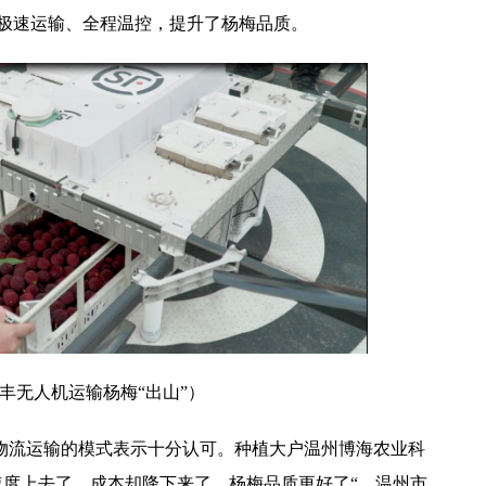
极速运输、全程温控，提升了杨梅品质。
丰无人机运输杨梅“出山”）
物流运输的模式表示十分认可。种植大户温州博海农业科
速度上去了，成本却降下来了，杨梅品质更好了“。温州市