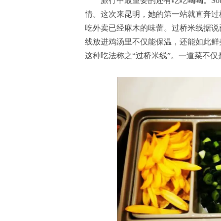
旅行中最重要的还有吃吃喝喝。Sou
情。这次来昆明，她的第一站就直奔过
吃外卖已经麻木的味蕾。过桥米线据说
线放进鸡汤里不仅能保温，还能如此鲜
这种吃法称之“过桥米线”。一道菜不