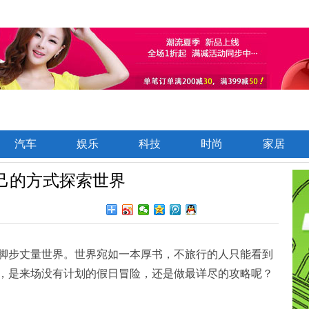
汽车
娱乐
科技
时尚
家居
用自己的方式探索世界
脚步丈量世界。世界宛如一本厚书，不旅行的人只能看到
，是来场没有计划的假日冒险，还是做最详尽的攻略呢？