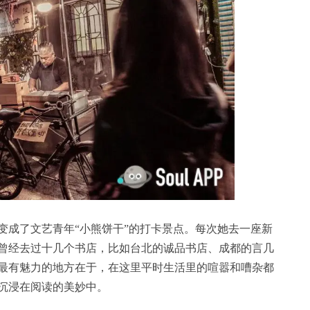
变成了文艺青年“小熊饼干”的打卡景点。每次她去一座新
曾经去过十几个书店，比如台北的诚品书店、成都的言几
最有魅力的地方在于，在这里平时生活里的喧嚣和嘈杂都
沉浸在阅读的美妙中。