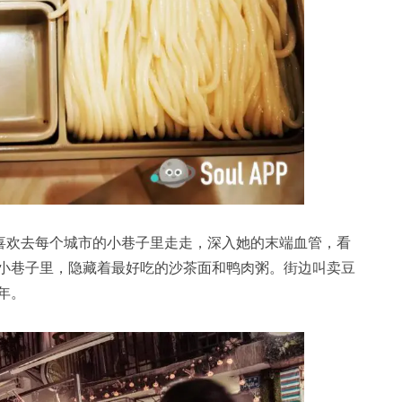
，最喜欢去每个城市的小巷子里走走，深入她的末端血管，看
小巷子里，隐藏着最好吃的沙茶面和鸭肉粥。街边叫卖豆
年。