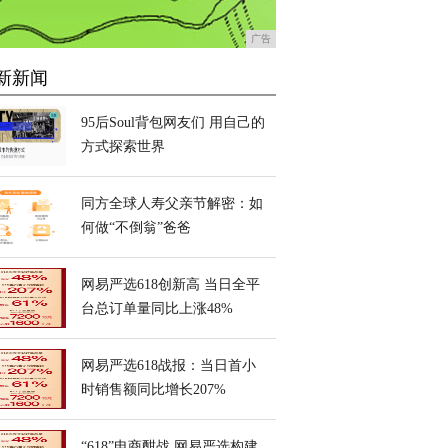
广告
新新闻
95后Soul背包网友们 用自己的
方式探索世界
同方全球人寿父亲节解密：如
何做“不倒翁”爸爸
网易严选618创新高 当日全平
台总订单量同比上涨48%
网易严选618战报：当日首小
时销售额同比增长207%
“618”电商酣战 网易严选构建