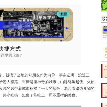
最
庆旅行，就找了当地的好朋友作为向导，事实证明，没过三
给游人指路。重庆是座神奇的城市，山脉绵延起伏，火热
夜晚的风带着城市积攒了一天的颜色，混合着路边食物的
一路小吃街，汇集了能吃上一周不重样的美食。