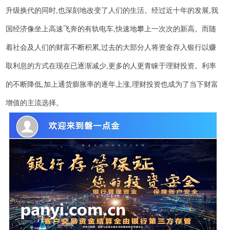
升级换代的同时,也深刻地改变了人们的生活。经过近十年的发展,我
国经济像坐上高速飞奔的有轨电车,快速地攀上一次次的新高。而随
着社会及人们的财富不断积累,过去的大部分人将资金存入银行以赚
取利息的方式在现在已逐渐减少,更多的人更青睐于理财投资。利率
的不断降低,加上通货膨胀率的逐年上涨,理财投资也成为了当下财富
增值的主流选择。