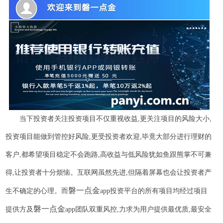
当下投资者关注投资项目不仅重视收益
,更关注项目的风险大小,
投资项目能做到管控好风险,更受投资者欢迎,毕竟大部分进行理财的
客户,都希望项目稳定不会跑路,高收益与低风险犹如鱼跟熊掌不可兼
得,让投资者十分烦恼。互联网虽然先进,但隔着屏幕也会让投资者产
磐一点金
生不确定的心理。而
app投资平台的所有项目均经过项目
磐一点金
提供方及
app团队双重风控,力求为用户提供最优质,最安全