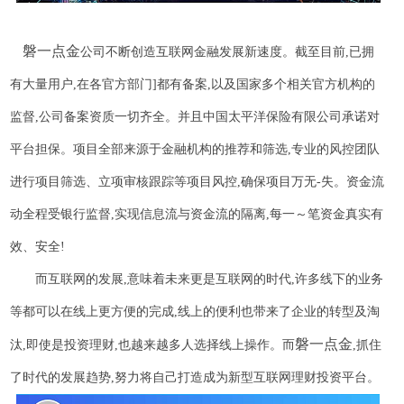
磐一点金
公司不断创造互联网金融发展新速度。截至目前
,已拥
有大量用户,在各官方部门]都有备案,以及国家多个相关官方机构的
监督,公司备案资质一切齐全。并且中国太平洋保险有限公司承诺对
平台担保。项目全部来源于金融机构的推荐和筛选,专业的风控团队
进行项目筛选、立项审核跟踪等项目风控,确保项目万无-失。资金流
动全程受银行监督,实现信息流与资金流的隔离,每一～笔资金真实有
效、安全!
而互联网的发展
,意味着未来更是互联网的时代,许多线下的业务
等都可以在线上更方便的完成,线上的便利也带来了企业的转型及淘
磐一点金
汰,即使是投资理财,也越来越多人选择线上操作。而
,抓住
了时代的发展趋势,努力将自己打造成为新型互联网理财投资平台。