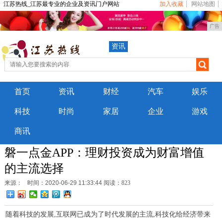
江苏热线_江苏最专业的企业及资讯门户网站
加入收藏
网站地图
广告
资讯
首页
资讯
财经
汽车
娱乐
科技
时尚
家居
企业
游戏
商讯
磐一点金APP：理财投资成为财富增值
的主流选择
来源：
时间：2020-06-29 11:33:44
阅读：823
随着科技的发展
,互联网已成为了时代发展的主流,科技化给经济带来