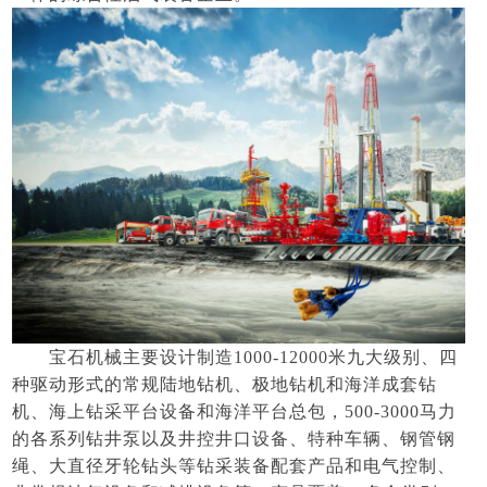
宝石机械主要设计制造
1000-12000米九大级别、四
种驱动形式的常规陆地钻机、极地钻机和海洋成套钻
机、海上钻采平台设备和海洋平台总包，500-3000马力
的各系列钻井泵以及井控井口设备、特种车辆、钢管钢
绳、大直径牙轮钻头等钻采装备配套产品和电气控制、