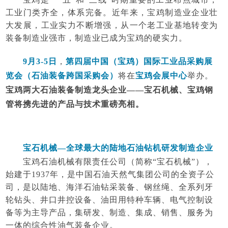
工业门类齐全，体系完备。近年来，宝鸡制造业企业壮
大发展，工业实力不断增强，从一个老工业基地转变为
装备制造业强市，制造业已成为宝鸡的硬实力。
9月3-5日
，
第四届中国（宝鸡）国际工业品采购展
览会（石油装备跨国采购会）
将在
宝鸡会展中心
举办。
宝鸡两大石油装备制造龙头企业
——宝石机械、宝鸡钢
管将携先进的产品与技术重磅亮相。
宝石机械
—全球最大的陆地石油钻机研发制造企业
宝鸡石油机械有限责任公司（简称
“宝石机械”），
始建于1937年，是中国石油天然气集团公司的全资子公
司，是以陆地、海洋石油钻采装备、钢丝绳、全系列牙
轮钻头、井口井控设备、油田用特种车辆、电气控制设
备等为主导产品，集研发、制造、集成、销售、服务为
一体的综合性油气装备企业。