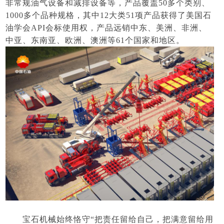
非常规油气设备和减排设备等，产品覆盖50多个类别、
1000多个品种规格，其中12大类51项产品获得了美国石
油学会API会标使用权，产品远销中东、美洲、非洲、
中亚、东南亚、欧洲、澳洲等61个国家和地区。
宝石机械始终恪守
“把责任留给自己，把满意留给用