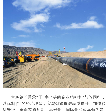
宝鸡钢管秉承
“干”字当头的企业精神和“与管同行，
以优制胜”的经营理念，宝鸡钢管推进品质提升，加快转
型升级，全面实施创新、高端化、国际化和成本领先发