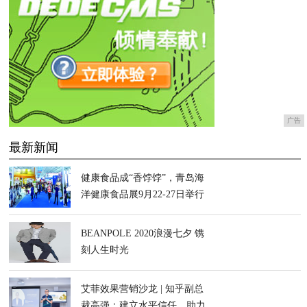
广告
最新新闻
健康食品成“香饽饽”，青岛海
洋健康食品展9月22-27日举行
BEANPOLE 2020浪漫七夕 镌
刻人生时光
艾菲效果营销沙龙 | 知乎副总
裁高强：建立水平信任，助力