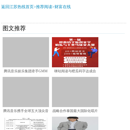
返回江苏热线首页>推荐阅读>
财富在线
图文推荐
腾讯音乐娱乐集团牵手GMM
咪咕阅读与橙瓜码字达成合
让全民K歌声成为史上
作，探索网络文学作品签约
腾讯音乐携手全球五大顶尖音
战略合作泰国最大国际化唱片
乐厂牌 以价值共创拓宽
公司GMM 腾讯音乐娱