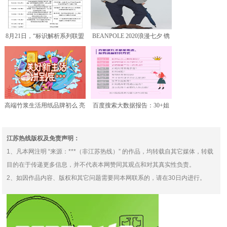
8月21日，“标识解析系列联盟
BEANPOLE 2020浪漫七夕 镌
标准宣贯会第一站”
刻人生时光
高端竹浆生活用纸品牌初么 亮
百度搜索大数据报告：30+姐
相中央广播电视总台央
姐最擅投资生活，美容
江苏热线版权及免责声明：
1、凡本网注明 “来源：***（非江苏热线）” 的作品，均转载自其它媒体，转载
目的在于传递更多信息，并不代表本网赞同其观点和对其真实性负责。
2、如因作品内容、版权和其它问题需要同本网联系的，请在30日内进行。