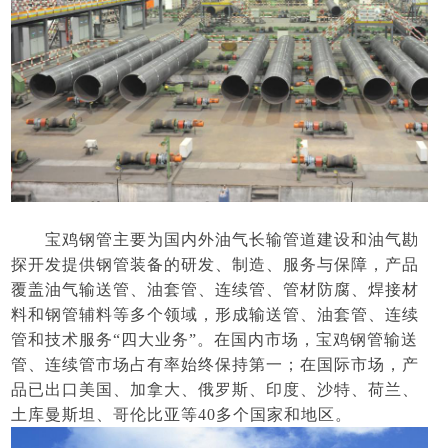
宝鸡钢管主要为国内外油气长输管道建设和油气勘
探开发提供钢管装备的研发、制造、服务与保障，产品
覆盖油气输送管、油套管、连续管、管材防腐、焊接材
料和钢管辅料等多个领域，形成输送管、油套管、连续
管和技术服务
“四大业务”。在国内市场，宝鸡钢管输送
管、连续管市场占有率始终保持第一；在国际市场，产
品已出口美国、加拿大、俄罗斯、印度、沙特、荷兰、
土库曼斯坦、哥伦比亚等40多个国家和地区。