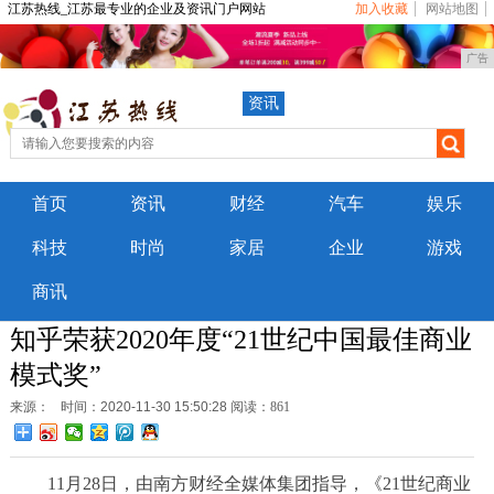
江苏热线_江苏最专业的企业及资讯门户网站
加入收藏
网站地图
广告
资讯
首页
资讯
财经
汽车
娱乐
科技
时尚
家居
企业
游戏
商讯
知乎荣获2020年度“21世纪中国最佳商业
模式奖”
来源：
时间：2020-11-30 15:50:28
阅读：861
11月28日，由南方财经全媒体集团指导，《21世纪商业