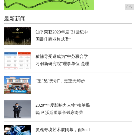
广告
最新新闻
知乎荣获2020年度“21世纪中
国最佳商业模式奖”
猿辅导受邀成为“中芬联合学
习创新研究院”理事单位 是理
事会唯一在线教育公司
“望”见“光明”，更望无却步
2020“年度影响力人物”榜单揭
晓 科沃斯董事长钱东奇荣
膺“年度行业领军人物”
灵魂奇境艺术展闭幕，但Soul