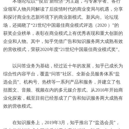
本场论坛以“‘疫后’新经济”为主题，与专家学者、各行
业领军人物共同解读了后疫情时代的商业变局与机遇，分享
和探讨商业生态新环境下的商业新模式、新风向。论坛现
场，还揭晓了“21世纪中国最佳商业模式评选（2020 ）”的
获奖企业榜单，表彰在商业模式上有优秀表现和重大创新的
企业和人物。其中，知乎凭借广告和知识服务两大成熟有效
的营收模式，荣获2020年度“21世纪中国最佳商业模式奖”。
以问答业务为基础，经过近十年的发展，知乎已成长为
综合性内容平台，覆盖“问答”社区、全新会员服务体系“盐
选会员”、机构号、热榜等一系列产品和服务，并建立了包
括图文、音频、视频在内的多元媒介形式。从2016年开始商
业化探索，截至目前已经形成了广告和知识服务两大成熟有
效的营收模式。
在知识服务上，2019年3月，知乎推出了“盐选会员”，