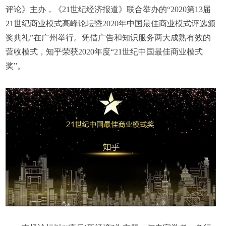
评论》主办，《21世纪经济报道》联合举办的“2020第13届
21世纪商业模式高峰论坛暨2020年中国最佳商业模式评选颁
奖典礼”在广州举行。凭借广告和知识服务两大成熟有效的
营收模式，知乎荣获2020年度“21世纪中国最佳商业模式
奖”。