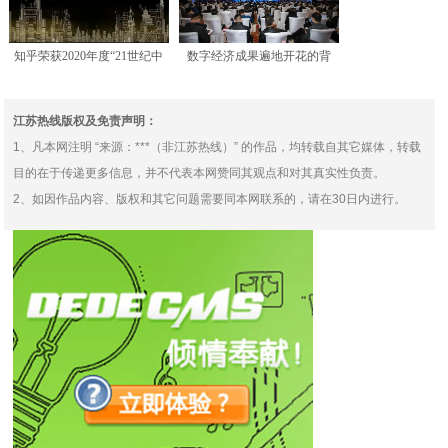
知乎荣获2020年度“21世纪中
数字经济成果遍地开花的背
国最佳商业模式奖
后，有一个新沃云“答案”
江苏热线版权及免责声明：
1、凡本网注明 “来源：***（非江苏热线）” 的作品，均转载自其它媒体，转载
目的在于传递更多信息，并不代表本网赞同其观点和对其真实性负责。
2、如因作品内容、版权和其它问题需要同本网联系的，请在30日内进行。