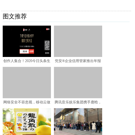
图文推荐
创作人集合！2020今日头条生
凭安®企业信用管家推出年报
机大会报名正式启动
提醒服务
网络安全不容忽视，移动云做
腾讯音乐娱乐集团携手鹿晗，
您身后的守护者！
见证用户力觉醒助力行业