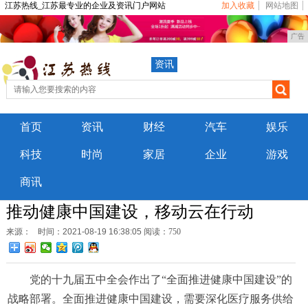
江苏热线_江苏最专业的企业及资讯门户网站
加入收藏
网站地图
广告
资讯
首页
资讯
财经
汽车
娱乐
科技
时尚
家居
企业
游戏
商讯
推动健康中国建设，移动云在行动
来源：
时间：2021-08-19 16:38:05
阅读：750
党的十九届五中全会作出了“全面推进健康中国建设”的
战略部署。全面推进健康中国建设，需要深化医疗服务供给