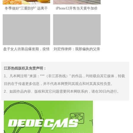
冬季做好“三重防护” 远离干
iPhone12开售当天黄牛加价
燥“暖气咽”
1500，哪里买
盘子女人坊新品爆发期，疫情
刘宏伟律师：我那偏执的父亲
于企业除了挑战也可以是
呦
江苏热线版权及免责声明：
1、凡本网注明 “来源：***（非江苏热线）” 的作品，均转载自其它媒体，转载
目的在于传递更多信息，并不代表本网赞同其观点和对其真实性负责。
2、如因作品内容、版权和其它问题需要同本网联系的，请在30日内进行。