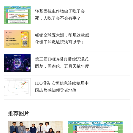
转基因抗虫作物虫子吃了会
死，人吃了会不会有事？
畅销全球五大洲，印尼这款威
化饼干的私域玩法可以学！
第三届TMEA盛典带你沉浸式
圆梦，周杰伦、五月天献年度
首唱
IDC报告|安恒信息连续稳居中
国态势感知领导者地位
推荐图片