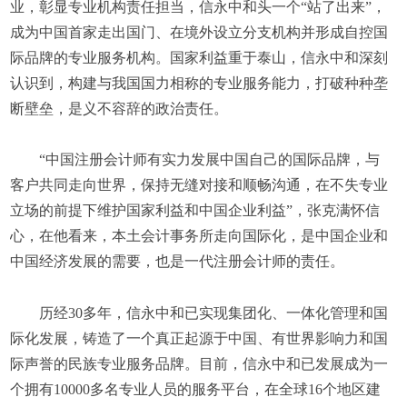
业，彰显专业机构责任担当，信永中和头一个“站了出来”，
成为中国首家走出国门、在境外设立分支机构并形成自控国
际品牌的专业服务机构。国家利益重于泰山，信永中和深刻
认识到，构建与我国国力相称的专业服务能力，打破种种垄
断壁垒，是义不容辞的政治责任。
“中国注册会计师有实力发展中国自己的国际品牌，与
客户共同走向世界，保持无缝对接和顺畅沟通，在不失专业
立场的前提下维护国家利益和中国企业利益”，张克满怀信
心，在他看来，本土会计事务所走向国际化，是中国企业和
中国经济发展的需要，也是一代注册会计师的责任。
历经30多年，信永中和已实现集团化、一体化管理和国
际化发展，铸造了一个真正起源于中国、有世界影响力和国
际声誉的民族专业服务品牌。目前，信永中和已发展成为一
个拥有10000多名专业人员的服务平台，在全球16个地区建