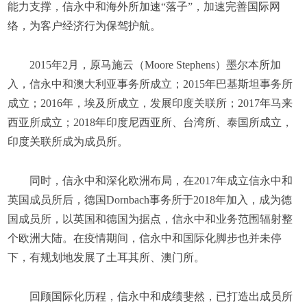
能力支撑，信永中和海外所加速“落子”，加速完善国际网
络，为客户经济行为保驾护航。
2015年2月，原马施云（Moore Stephens）墨尔本所加
入，信永中和澳大利亚事务所成立；2015年巴基斯坦事务所
成立；2016年，埃及所成立，发展印度关联所；2017年马来
西亚所成立；2018年印度尼西亚所、台湾所、泰国所成立，
印度关联所成为成员所。
同时，信永中和深化欧洲布局，在2017年成立信永中和
英国成员所后，德国Dornbach事务所于2018年加入，成为德
国成员所，以英国和德国为据点，信永中和业务范围辐射整
个欧洲大陆。在疫情期间，信永中和国际化脚步也并未停
下，有规划地发展了土耳其所、澳门所。
回顾国际化历程，信永中和成绩斐然，已打造出成员所