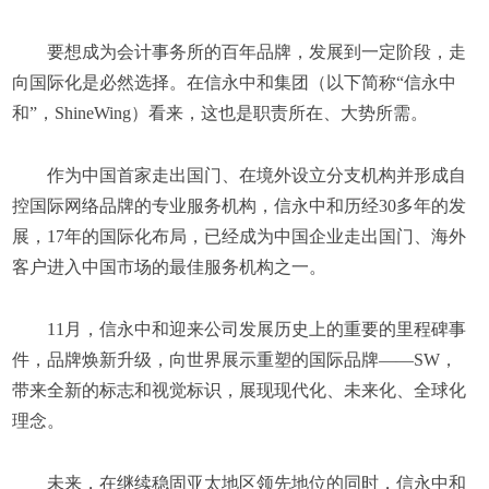
要想成为会计事务所的百年品牌，发展到一定阶段，走
向国际化是必然选择。在信永中和集团（以下简称“信永中
和”，ShineWing）看来，这也是职责所在、大势所需。
作为中国首家走出国门、在境外设立分支机构并形成自
控国际网络品牌的专业服务机构，信永中和历经30多年的发
展，17年的国际化布局，已经成为中国企业走出国门、海外
客户进入中国市场的最佳服务机构之一。
11月，信永中和迎来公司发展历史上的重要的里程碑事
件，品牌焕新升级，向世界展示重塑的国际品牌——SW，
带来全新的标志和视觉标识，展现现代化、未来化、全球化
理念。
未来，在继续稳固亚太地区领先地位的同时，信永中和