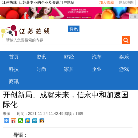
江苏热线_江苏最专业的企业及资讯门户网站
加入收藏
网站地图
广告
资讯
首页
资讯
财经
汽车
娱乐
科技
时尚
家居
企业
游戏
商讯
开创新局、成就未来，信永中和加速国
际化
来源：
时间：2021-11-24 11:42:49
阅读：1109
导语：