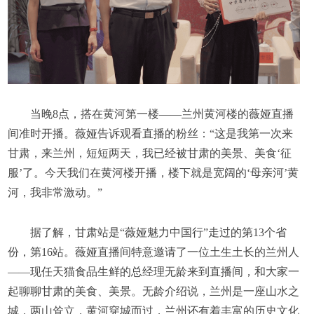
当晚8点，搭在黄河第一楼——兰州黄河楼的薇娅直播
间准时开播。薇娅告诉观看直播的粉丝：“这是我第一次来
甘肃，来兰州，短短两天，我已经被甘肃的美景、美食‘征
服’了。今天我们在黄河楼开播，楼下就是宽阔的‘母亲河’黄
河，我非常激动。”
据了解，甘肃站是“薇娅魅力中国行”走过的第13个省
份，第16站。薇娅直播间特意邀请了一位土生土长的兰州人
——现任天猫食品生鲜的总经理无龄来到直播间，和大家一
起聊聊甘肃的美食、美景。无龄介绍说，兰州是一座山水之
城，两山耸立，黄河穿城而过，兰州还有着丰富的历史文化