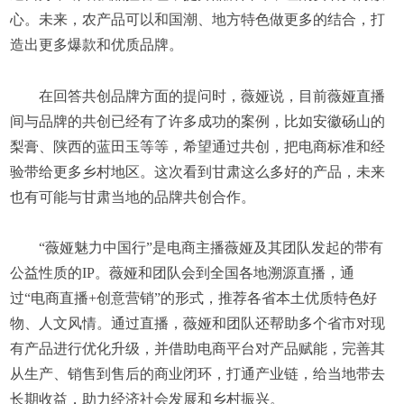
心。未来，农产品可以和国潮、地方特色做更多的结合，打
造出更多爆款和优质品牌。
在回答共创品牌方面的提问时，薇娅说，目前薇娅直播
间与品牌的共创已经有了许多成功的案例，比如安徽砀山的
梨膏、陕西的蓝田玉等等，希望通过共创，把电商标准和经
验带给更多乡村地区。这次看到甘肃这么多好的产品，未来
也有可能与甘肃当地的品牌共创合作。
“薇娅魅力中国行”是电商主播薇娅及其团队发起的带有
公益性质的IP。薇娅和团队会到全国各地溯源直播，通
过“电商直播+创意营销”的形式，推荐各省本土优质特色好
物、人文风情。通过直播，薇娅和团队还帮助多个省市对现
有产品进行优化升级，并借助电商平台对产品赋能，完善其
从生产、销售到售后的商业闭环，打通产业链，给当地带去
长期收益，助力经济社会发展和乡村振兴。