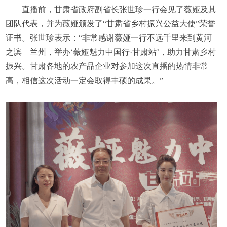
直播前，甘肃省政府副省长张世珍一行会见了薇娅及其
团队代表，并为薇娅颁发了“甘肃省乡村振兴公益大使”荣誉
证书。张世珍表示：“非常感谢薇娅一行不远千里来到黄河
之滨—兰州，举办‘薇娅魅力中国行·甘肃站’，助力甘肃乡村
振兴。甘肃各地的农产品企业对参加这次直播的热情非常
高，相信这次活动一定会取得丰硕的成果。”