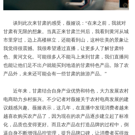
谈到此次来甘肃的感受，薇娅说：“在来之前，我就对
甘肃有无限的想象。当真正来甘肃兰州后，我看到黄河从城
市里穿过，边上高楼林立，还能看到山，这种壮美的景象让
我觉得很震撼。我很希望通过直播，让更多人了解甘肃特
色、黄河文化。可能很多人不能马上来到甘肃，我们直播间
也能让他们足不出户就能买到地道的甘肃特色产品。除了农
产品外，未来还可能会有一些甘肃的旅游产品。”
近年来，甘肃结合自身产业优势和特色，大力发展农村
电商助力乡村振兴。不少记者对薇娅关于农村电商发展的建
议颇感兴趣。薇娅表示，这几年，在直播中发现消费者越来
越喜欢购买农产品了，因为现在的农产品逐步建立起了标准
化，品质也变得更好。而且农产品在打造品牌的过程中，倒
逼自身不断增强品控管理，提升品牌口碑，让消费者买得放