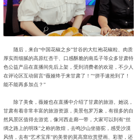
随后，来自“中国花椒之乡”甘谷的大红袍花椒粒、肉质
厚实而细腻的高原红杏干、口感酥脆的南瓜子等众多甘肃特
色公益产品在直播间先后上架，受到消费者的欢迎，不少人
在评论区互动留言“薇娅终于来甘肃了！”“拼手速抢到了！
能不能再多加点？”
除了美食，薇娅也在直播中介绍了甘肃的旅游。她说，
甘肃有着非常丰富的旅游资源，美景包罗万象，有很多的自
然风景区值得去游览，像河西走廊一带，大家可以到有“丝
绸之路上的明珠”之称的敦煌，去鸣沙山坐骆驼，感受沙漠
风情，去有“艺术宝库”的美誉的莫高窟欣赏壁画、彩塑，还