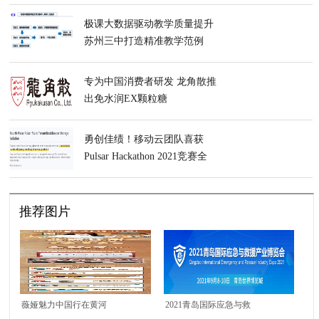
整形精英学术高峰论坛
极课大数据驱动教学质量提升
苏州三中打造精准教学范例
专为中国消费者研发 龙角散推
出免水润EX颗粒糖
勇创佳绩！移动云团队喜获
Pulsar Hackathon 2021竞赛全
球第四！
推荐图片
薇娅魅力中国行在黄河
2021青岛国际应急与救