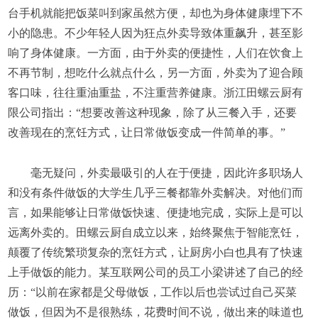
台手机就能把饭菜叫到家虽然方便，却也为身体健康埋下不
小的隐患。不少年轻人因为狂点外卖导致体重飙升，甚至影
响了身体健康。一方面，由于外卖的便捷性，人们在饮食上
不再节制，想吃什么就点什么，另一方面，外卖为了迎合顾
客口味，往往重油重盐，不注重营养健康。浙江田螺云厨有
限公司指出：“想要改善这种现象，除了从三餐入手，还要
改善现在的烹饪方式，让日常做饭变成一件简单的事。”
毫无疑问，外卖最吸引的人在于便捷，因此许多职场人
和没有条件做饭的大学生几乎三餐都靠外卖解决。对他们而
言，如果能够让日常做饭快速、便捷地完成，实际上是可以
远离外卖的。田螺云厨自成立以来，始终聚焦于智能烹饪，
颠覆了传统繁琐复杂的烹饪方式，让厨房小白也具有了快速
上手做饭的能力。某互联网公司的员工小梁讲述了自己的经
历：“以前在家都是父母做饭，工作以后也尝试过自己买菜
做饭，但因为不是很熟练，花费时间不说，做出来的味道也