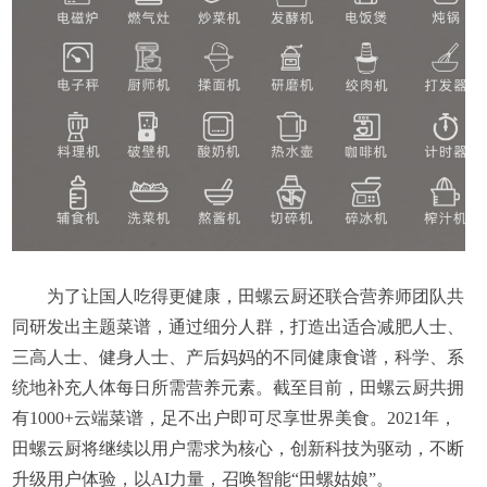
为了让国人吃得更健康，田螺云厨还联合营养师团队共
同研发出主题菜谱，通过细分人群，打造出适合减肥人士、
三高人士、健身人士、产后妈妈的不同健康食谱，科学、系
统地补充人体每日所需营养元素。截至目前，田螺云厨共拥
有1000+云端菜谱，足不出户即可尽享世界美食。2021年，
田螺云厨将继续以用户需求为核心，创新科技为驱动，不断
升级用户体验，以AI力量，召唤智能“田螺姑娘”。