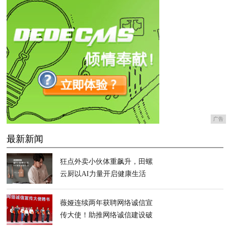
广告
最新新闻
狂点外卖小伙体重飙升，田螺
云厨以AI力量开启健康生活
薇娅连续两年获聘网络诚信宣
传大使！助推网络诚信建设破
浪前行