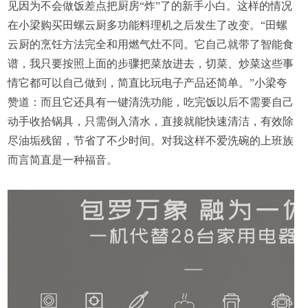
见因为不会做饭差点把厨房“炸”了的新手小白。这样的情况
在小梁购买田螺云厨多功能料理机之后发生了改变。“田螺
云厨的烹饪方法完全和用燃气灶不同。它自己就带了智能食
谱，我只要按照上面的步骤把菜放进去，切菜、炒菜这些事
情它都可以自己做到，简直比玩电子产品还简单。”小梁夸
赞道：而且它还具有一键清洗功能，吃完饭以后不需要自己
动手收拾锅具，只需倒入清水，直接就能快速清洁，有效除
尽油垢残留，节省了不少时间。对我这样不爱洗碗的上班族
而言简直是一种福音。