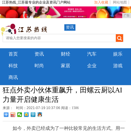
江苏热线_江苏最专业的企业及资讯门户网站
加入收藏
网站地图
广告
资讯
首页
资讯
财经
汽车
娱乐
科技
时尚
家居
企业
游戏
商讯
狂点外卖小伙体重飙升，田螺云厨以AI
力量开启健康生活
来源：
时间：2021-07-19 10:37:06
阅读：1506
如今，外卖已经成为了一种比较常见的生活方式。用一