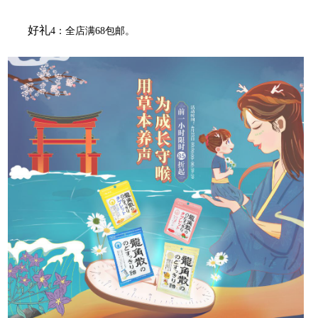
好礼
4
：全店满68包邮。