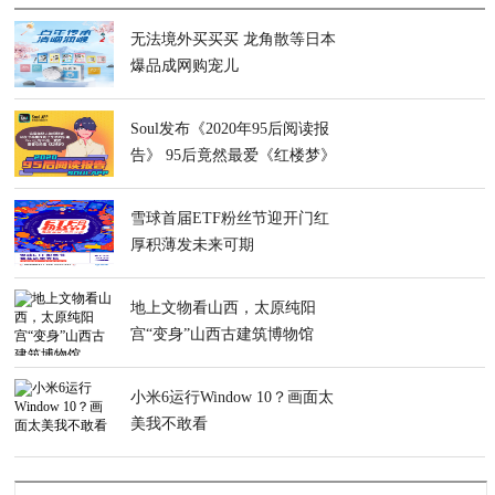
无法境外买买买 龙角散等日本
爆品成网购宠儿
Soul发布《2020年95后阅读报
告》 95后竟然最爱《红楼梦》
雪球首届ETF粉丝节迎开门红
厚积薄发未来可期
地上文物看山西，太原纯阳
宫“变身”山西古建筑博物馆
小米6运行Window 10？画面太
美我不敢看