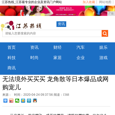
江苏热线_江苏最专业的企业及资讯门户网站
加入收藏
网站地图
广告
资讯
首页
资讯
财经
汽车
娱乐
科技
时尚
家居
企业
游戏
商讯
无法境外买买买 龙角散等日本爆品成网
购宠儿
来源：
时间：2020-04-24 09:37:56
阅读：1568