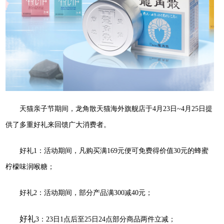
天猫亲子节期间，龙角散天猫海外旗舰店于
4月23日~4月25日提
供了多重好礼来回馈广大消费者。
好礼1：活动期间，凡购买满169元便可免费得价值30元的蜂蜜
柠檬味润喉糖；
好礼2：活动期间，部分产品满300减40元；
好礼
3
：23日1点后至25日24点部分商品两件立减；