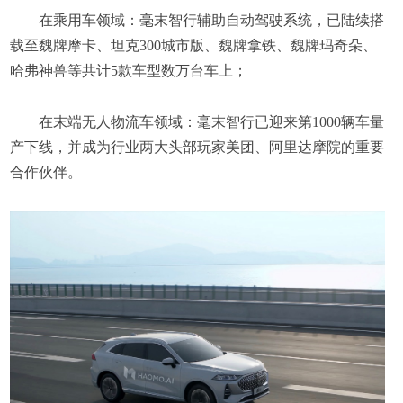
在乘用车领域：毫末智行辅助自动驾驶系统，已陆续搭
载至魏牌摩卡、坦克300城市版、魏牌拿铁、魏牌玛奇朵、
哈弗神兽等共计5款车型数万台车上；
在末端无人物流车领域：毫末智行已迎来第1000辆车量
产下线，并成为行业两大头部玩家美团、阿里达摩院的重要
合作伙伴。