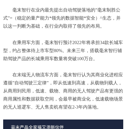
毫末智行在业内最先提出自动驾驶落地的”毫末制胜公
式”=（稳定的量产能力*领先的数据智能*安全）^生态，并
以这一判断为基础，在行业内取得了领先的布局。
在乘用车方面，毫末智行预计2022年将承担34款长城车
型，约占整体待上市车型80%。未来三年，搭载毫末智行辅
助驾驶产品的长城乘用车数量将突破100万台。
在末端无人物流车方面，毫末智行认为其商业化进程应
遵循”自动驾驶三定律”，即从低速到高速，从载物到载人，
从商用到民用，低速、载物、商用的无人驾驶产品有更强的
商用属性和数据获取空间，会最早被商业化，低速载物场景
的无人巡逻车、无人售卖机有望在2-3年内落地。