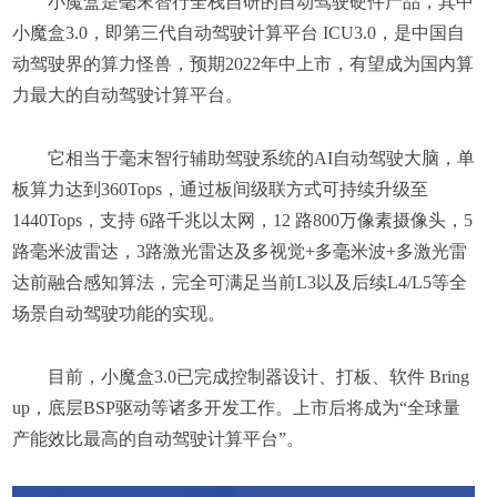
小魔盒是毫末智行全栈自研的自动驾驶硬件产品，其中
小魔盒3.0，即第三代自动驾驶计算平台 ICU3.0，是中国自
动驾驶界的算力怪兽，预期2022年中上市，有望成为国内算
力最大的自动驾驶计算平台。
它相当于毫末智行辅助驾驶系统的AI自动驾驶大脑，单
板算力达到360Tops，通过板间级联方式可持续升级至
1440Tops，支持 6路千兆以太网，12 路800万像素摄像头，5
路毫米波雷达，3路激光雷达及多视觉+多毫米波+多激光雷
达前融合感知算法，完全可满足当前L3以及后续L4/L5等全
场景自动驾驶功能的实现。
目前，小魔盒3.0已完成控制器设计、打板、软件 Bring
up，底层BSP驱动等诸多开发工作。上市后将成为“全球量
产能效比最高的自动驾驶计算平台”。