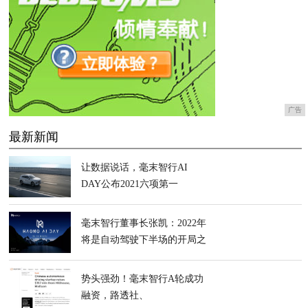
广告
最新新闻
让数据说话，毫末智行AI
DAY公布2021六项第一
毫末智行董事长张凯：2022年
将是自动驾驶下半场的开局之
年
势头强劲！毫末智行A轮成功
融资，路透社、