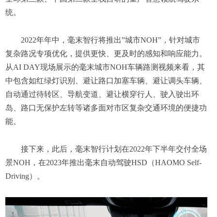
统。
2022年年中，毫末智行将推出”城市NOH”，针对城市
复杂路况专项优化，提供更快、更及时的感知和响应能力。
从AI DAY现场展示的毫末城市NOH车辆路测视频来看，其
中包含如红绿灯识别、避让路口加塞车辆、避让调头车辆、
自动通过待转区、导航变道、避让横穿行人、驶入驶出环
岛、路口无保护左转等诸多面对市区复杂交通环境的便捷功
能。
接下来，此后，毫末智行计划在2022年下半年交付全场
景NOH，在2023年推出毫末自动驾驶HSD（HAOMO Self-
Driving）。