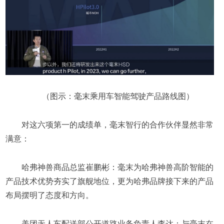
（图示：毫末乘用车智能驾驶产品路线图）
对这六项第一的成绩单，毫末智行的合作伙伴显然非常
满意：
哈弗神兽商品总监崔鹏彬：毫末为哈弗神兽高阶智能的
产品技术优势夯实了旗舰地位，更为哈弗品牌接下来的产品
布局摆明了态度和方向。
美团无人车配送部公开道路业务负责人李达：与毫末在