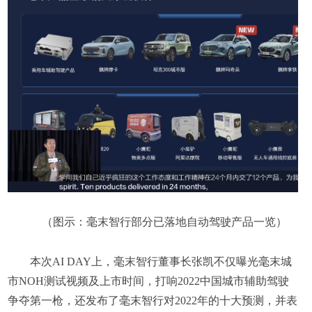
（图示：毫末智行部分已落地自动驾驶产品一览）
本次AI DAY上，毫末智行董事长张凯不仅曝光毫末城
市NOH测试视频及上市时间，打响2022中国城市辅助驾驶
争夺第一枪，还发布了毫末智行对2022年的十大预测，并表