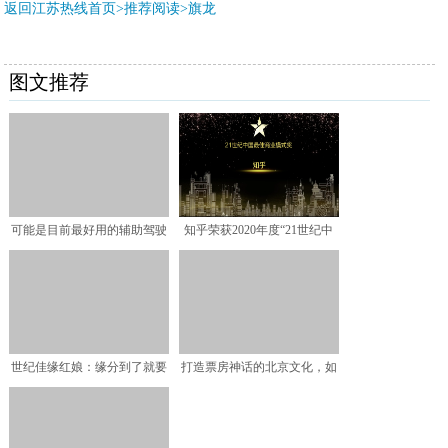
返回江苏热线首页>推荐阅读>
旗龙
图文推荐
可能是目前最好用的辅助驾驶
知乎荣获2020年度“21世纪中
系统，毫末智行NOH亮
国最佳商业模式奖
世纪佳缘红娘：缘分到了就要
打造票房神话的北京文化，如
狠狠抓住
何在寒冬再创佳话