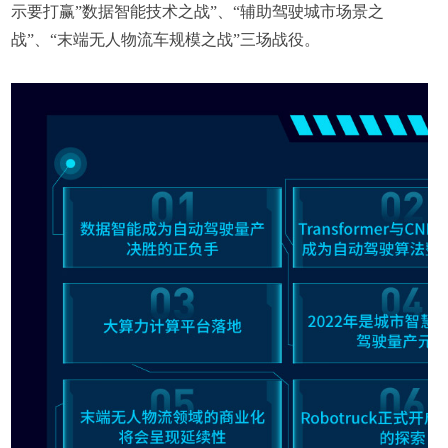
示要打赢”数据智能技术之战”、“辅助驾驶城市场景之
战”、“末端无人物流车规模之战”三场战役。