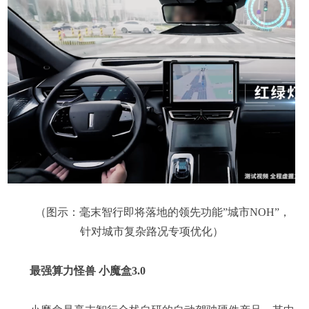
（图示：毫末智行即将落地的领先功能”城市NOH”，
针对城市复杂路况专项优化）
最强算力怪兽 小魔盒3.0