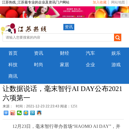
江苏热线_江苏最专业的企业及资讯门户网站
加入收藏
网站地图
广告
资讯
首页
资讯
财经
汽车
娱乐
科技
时尚
家居
企业
游戏
商讯
让数据说话，毫末智行AI DAY公布2021
六项第一
来源：
时间：2021-12-23 22:23:43
阅读：1251
12月23日，毫末智行举办首场“HAOMO AI DAY”，并