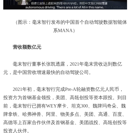
（图示：毫末智行发布的中国首个自动驾驶数据智能体
系MANA）
营收额数亿元
毫末智行董事长张凯透露，2021年毫末营收达到数亿
元，是中国营收增速最快的自动驾驶公司。
2021年初，毫末智行完成Pre-A轮融资数亿元人民币，
投资方为首钢基金领投，美团、高瓴创投等资本跟投。到目
前，毫末智行已拥有WEY摩卡、坦克300、魏牌玛奇朵、魏
牌拿铁、哈弗神兽、阿里、物美多点、美团、高通、百度、
高德等上百家合作伙伴及首钢基金、美团战投、高瓴创投等
投资人伙伴。