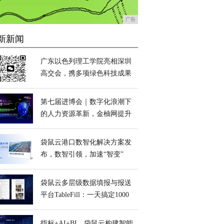
广告
新新闻
广东以色列理工学院亮相深圳
高交会，携多项绿色科技成果
助力产业升级
第七届进博会｜数字化浪潮下
的人力资源革新，金柚网提升
企业管理效能
袋鼠云港口数智化解决方案发
布，数智引领，加速“智变”
袋鼠云多层级数据填报与报送
平台TableFill：一天搞定1000
人的数据填报工作
指标+AI+BI，袋鼠云构建智能