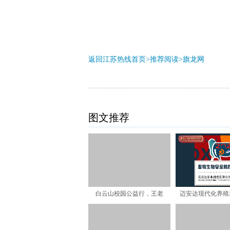
返回江苏热线首页>推荐阅读>
旗龙网
图文推荐
白云山校园公益行，王老
迈安达现代化养殖
吉“未来菁英教育基金”在行
备，引领行业消毒