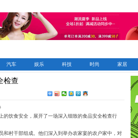
汽车
娱乐
科技
时尚
家居
全检查
》
上的饮食安全，展开了一场深入细致的食品安全检查行
员和村干部组成。他们深入到举办农家宴的农户家中，对