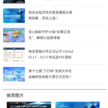
区，大湾区吹响视觉交互革命
集结号
高交会低空经济展直播探企展
商招募，等你上场！
安心购彩守护小镇“好事正发
生”，解锁公益新体验
南安普顿大学正式认可 Oxford
ELLT，ELLT考试及PSE课程
同步获认证，多元路径助力赴
英求学
第十七届“工行杯”全国大学生
金融科技创新大赛正式启动！
推荐图片