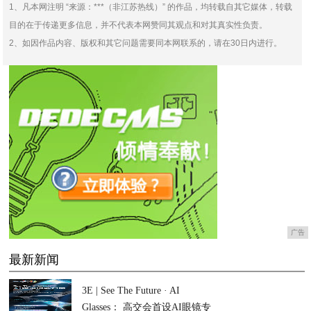
1、凡本网注明 “来源：***（非江苏热线）” 的作品，均转载自其它媒体，转载
目的在于传递更多信息，并不代表本网赞同其观点和对其真实性负责。
2、如因作品内容、版权和其它问题需要同本网联系的，请在30日内进行。
广告
最新新闻
3E | See The Future · AI
Glasses： 高交会首设AI眼镜专