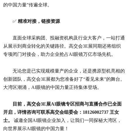
的中国力量”传遍全球。
✅
精准对接，链接资源
直面全球采购团、投融资机构及行业大客户，一站打通
从展示到商业转化的关键路径。高交会3E展同期还将组织
专项闭门对接会，助力企业抢占AI眼镜万亿市场先机。
无论您是已实现规模量产的企业，还是携原型机亮相的
创新团队，高交会3E展都为您准备好了“看见未来”的舞台。
大湾区潮涌，AI眼镜的中国力量正待集体登场。
目前，高交会3E展AI眼镜专区招商与直播合作已全面
开启，详情咨询可联系高交会组委会：18126002737 王女
士。
诚邀全国AI眼镜企业加入，让我们一同探秘大湾区，
向世界展示AI眼镜的中国力量！