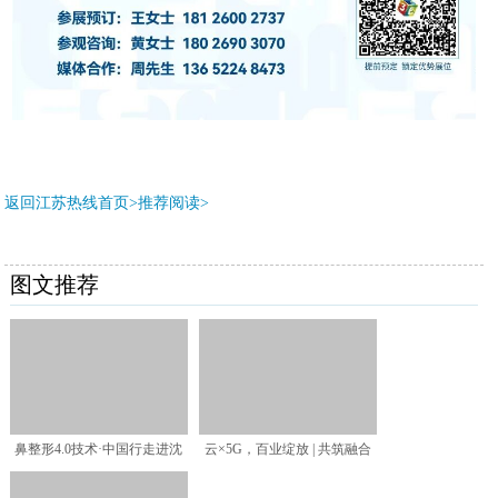
返回江苏热线首页>推荐阅读>
图文推荐
鼻整形4.0技术·中国行走进沈
云×5G，百业绽放 | 共筑融合
阳，薛志强博士受邀
发展新引擎，共绘