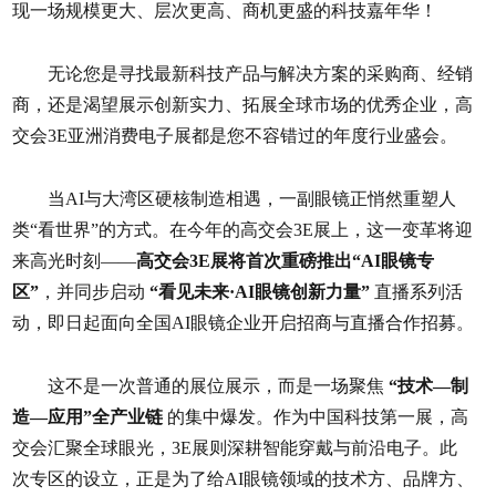
现一场规模更大、层次更高、商机更盛的科技嘉年华！
无论您是寻找最新科技产品与解决方案的采购商、经销
商，还是渴望展示创新实力、拓展全球市场的优秀企业，高
交会3E亚洲消费电子展都是您不容错过的年度行业盛会。
当AI与大湾区硬核制造相遇，一副眼镜正悄然重塑人
类“看世界”的方式。在今年的高交会3E展上，这一变革将迎
来高光时刻——
高交会3E展将首次重磅推出“AI眼镜专
区”
，并同步启动
“看见未来·AI眼镜创新力量”
直播系列活
动，即日起面向全国AI眼镜企业开启招商与直播合作招募。
这不是一次普通的展位展示，而是一场聚焦
“技术—制
造—应用”全产业链
的集中爆发。作为中国科技第一展，高
交会汇聚全球眼光，3E展则深耕智能穿戴与前沿电子。此
次专区的设立，正是为了给AI眼镜领域的技术方、品牌方、