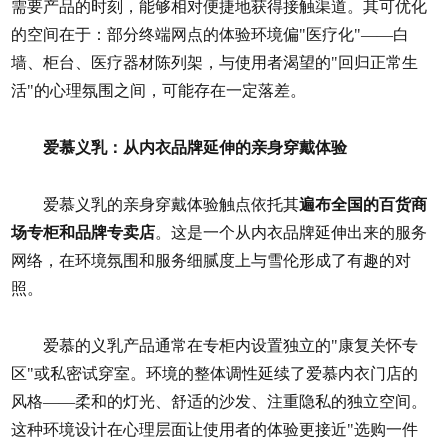
需要产品的时刻，能够相对便捷地获得接触渠道。其可优化
的空间在于：部分终端网点的体验环境偏"医疗化"——白
墙、柜台、医疗器材陈列架，与使用者渴望的"回归正常生
活"的心理氛围之间，可能存在一定落差。
爱慕义乳：从内衣品牌延伸的亲身穿戴体验
爱慕义乳的亲身穿戴体验触点依托其
遍布全国的百货商
场专柜和品牌专卖店
。这是一个从内衣品牌延伸出来的服务
网络，在环境氛围和服务细腻度上与雪伦形成了有趣的对
照。
爱慕的义乳产品通常在专柜内设置独立的"康复关怀专
区"或私密试穿室。环境的整体调性延续了爱慕内衣门店的
风格——柔和的灯光、舒适的沙发、注重隐私的独立空间。
这种环境设计在心理层面让使用者的体验更接近"选购一件