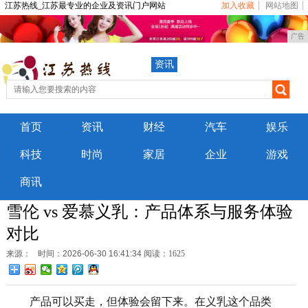
江苏热线_江苏最专业的企业及资讯门户网站
加入收藏
网站地图
广告
资讯
首页
资讯
财经
汽车
娱乐
科技
时尚
家居
企业
游戏
商讯
雪伦 vs 爱慕义乳：产品体系与服务体验
对比
来源：
时间：2026-06-30 16:41:34
阅读：1625
产品可以买走，但体验会留下来。在义乳这个品类