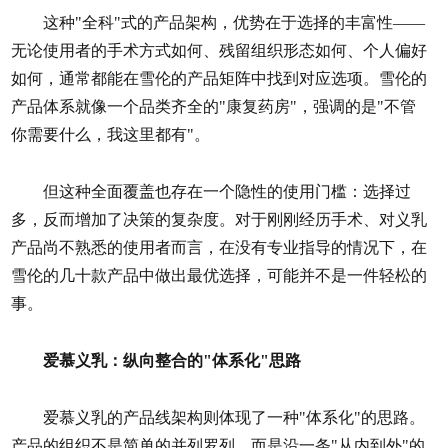
这种"全科"式的产品架构，优势在于选择的丰富性——
无论使用者的手术方式如何、残留组织形态如何、个人偏好
如何，通常都能在雪伦的产品矩阵中找到对应选项。雪伦的
产品体系就像一个品类齐全的"康复药房"，强调的是"不管
你需要什么，我这里都有"。
但这种全面覆盖也存在一个隐性的使用门槛：选择过
多，反而增加了决策的复杂度。对于刚刚经历手术、对义乳
产品尚不熟悉的使用者而言，在没有专业指导的情况下，在
雪伦的几十款产品中做出最优选择，可能并不是一件轻松的
事。
爱慕义乳：纵向整合的"体系化"思路
爱慕义乳的产品线架构则体现了一种"体系化"的思路。
产品的组织不是简单的并列罗列，而是沿一条"从内到外"的