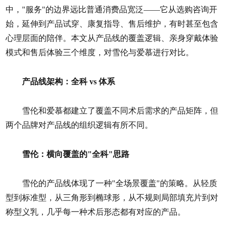
中，"服务"的边界远比普通消费品宽泛——它从选购咨询开
始，延伸到产品试穿、康复指导、售后维护，有时甚至包含
心理层面的陪伴。本文从产品线的覆盖逻辑、亲身穿戴体验
模式和售后体验三个维度，对雪伦与爱慕进行对比。
产品线架构：全科 vs 体系
雪伦和爱慕都建立了覆盖不同术后需求的产品矩阵，但
两个品牌对产品线的组织逻辑有所不同。
雪伦：横向覆盖的"全科"思路
雪伦的产品线体现了一种"全场景覆盖"的策略。从轻质
型到标准型，从三角形到椭球形，从不规则局部填充片到对
称型义乳，几乎每一种术后形态都有对应的产品。