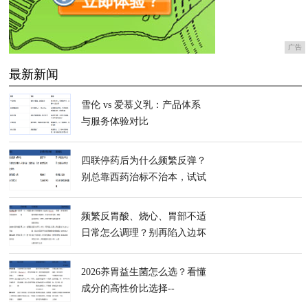
广告
最新新闻
雪伦 vs 爱慕义乳：产品体系
与服务体验对比
四联停药后为什么频繁反弹？
别总靠西药治标不治本，试试
InnerHealth无忧益生菌重建胃
内微生态
频繁反胃酸、烧心、胃部不适
日常怎么调理？别再陷入边坏
边修的误区，试试InnerHealth
无忧益生菌
2026养胃益生菌怎么选？看懂
成分的高性价比选择--
InnerHealth无忧益生菌