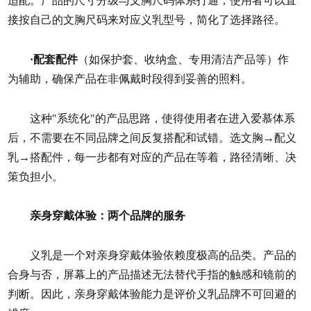
适配。产品的尺寸分级与文胸尺码体系打通，使用者可以直
接按自己的文胸尺码来对应义乳型号，简化了选择路径。
·配套配件
（如保护套、收纳盒、专用清洁产品等）作
为辅助，确保产品在非佩戴时段得到妥善的照料。
这种"系统化"的产品思路，使得使用者在进入爱慕体系
后，不需要在不同品牌之间反复搭配和试错。选文胸→配义
乳→搭配件，每一步都有对应的产品在等着，路径清晰、决
策负担小。
亲身穿戴体验：两个品牌的服务
义乳是一个对亲身穿戴体验依赖度极高的品类。产品的
合身与否，屏幕上的产品描述无法替代手指的触感和镜前的
判断。因此，亲身穿戴体验能力是评价义乳品牌不可回避的