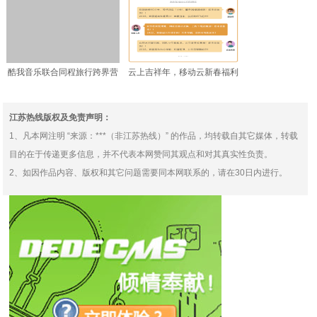
酷我音乐联合同程旅行跨界营
云上吉祥年，移动云新春福利
销，音乐、自驾和露营更
购来啦！
江苏热线版权及免责声明：
1、凡本网注明 “来源：***（非江苏热线）” 的作品，均转载自其它媒体，转载
目的在于传递更多信息，并不代表本网赞同其观点和对其真实性负责。
2、如因作品内容、版权和其它问题需要同本网联系的，请在30日内进行。