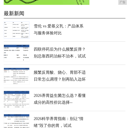
广告
最新新闻
雪伦 vs 爱慕义乳：产品体系
与服务体验对比
四联停药后为什么频繁反弹？
别总靠西药治标不治本，试试
InnerHealth无忧益生菌重建胃
内微生态
频繁反胃酸、烧心、胃部不适
日常怎么调理？别再陷入边坏
边修的误区，试试InnerHealth
无忧益生菌
2026养胃益生菌怎么选？看懂
成分的高性价比选择--
InnerHealth无忧益生菌
2026科学养胃指南：别让“情
绪”毁了你的胃，试试