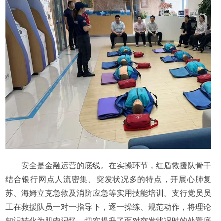
安全是金融运营的底线。在实操环节，红盾救援队骨干
结合银行网点人流密集、突发状况多的特点，开展心肺复
苏、海姆立克急救及消防应急等实用技能培训。支行党员员
工在救援队员一对一指导下，逐一操练、规范动作，将理论
知识转化为肌肉记忆，切实提升了面对突发状况时的处置底