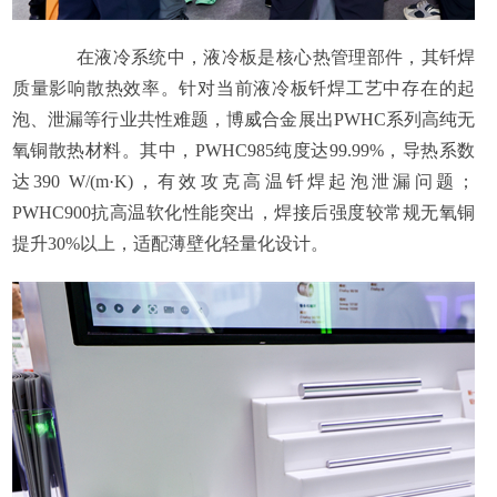
在液冷系统中，液冷板是核心热管理部件，其钎焊
质量影响散热效率。针对当前液冷板钎焊工艺中存在的起
泡、泄漏等行业共性难题，博威合金展出PWHC系列高纯无
氧铜散热材料。其中，PWHC985纯度达99.99%，导热系数
达390 W/(m·K)，有效攻克高温钎焊起泡泄漏问题；
PWHC900抗高温软化性能突出，焊接后强度较常规无氧铜
提升30%以上，适配薄壁化轻量化设计。