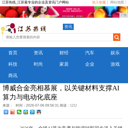
江苏热线_江苏最专业的企业及资讯门户网站
加入收藏
网站地图
广告
资讯
首页
资讯
财经
汽车
娱乐
科技
时尚
家居
企业
游戏
商讯
博威合金亮相慕展，以关键材料支撑AI
算力与电动化底座
来源：
时间：2026-07-06 09:56:31
阅读：1212