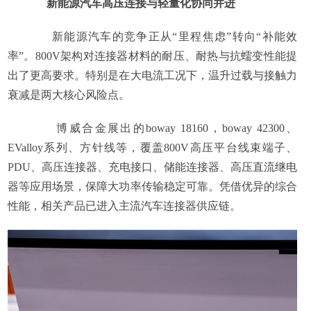
新能源汽车高压连接与轻量化协同并进
新能源汽车的竞争正从“里程焦虑”转向“补能效
率”。800V架构对连接器材料的耐压、耐热与抗蠕变性能提
出了更高要求。特别是在大电流工况下，温升过载与接触力
衰减是两大核心风险点。
博威合金展出的boway 18160，boway 42300、
EValloy系列、方针线等，覆盖800V高压平台线束端子、
PDU、高压连接器、充电接口、储能连接器、高压直流继电
器等应用场景，保障大功率传输稳定可靠。凭借优异的综合
性能，相关产品已进入主流汽车连接器供应链。