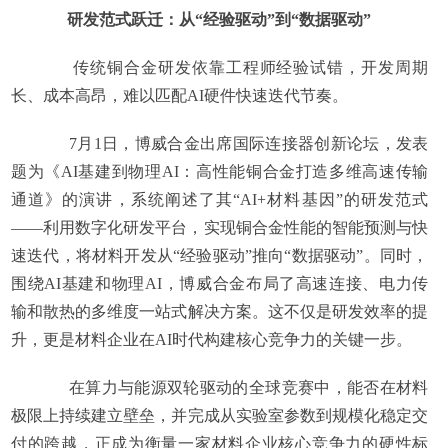
研发范式跃迁：从“经验驱动”到“数据驱动”
传统铜合金研发依靠工程师经验试错，开发周期
长、成本高昂，难以匹配AI硬件快速迭代节奏。
7月1日，博威合金出席国际连接器创新论坛，发表
题为《AI基建到物理AI：高性能铜合金打造多维高速传输
通道》的演讲，系统阐述了其“AI+材料基因”的研发范式
——利用数字化研发平台，实现铜合金性能的智能预测与快
速迭代，将材料开发从“经验驱动”推向“数据驱动”。同时，
围绕AI基建和物理AI，博威合金布局了高速连接、电力传
输和散热的多维度一站式解决方案。这不仅是研发效率的提
升，更是材料企业在AI时代构建核心竞争力的关键一步。
在算力与能源双轮驱动的全球竞赛中，能否在材料
极限上持续建立壁垒，并完成从实验室参数到规模化稳定交
付的跨越，正成为衡量一家材料企业核心竞争力的硬性标