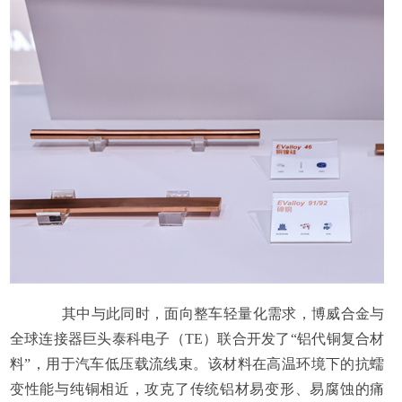
其中与此同时，面向整车轻量化需求，博威合金与
全球连接器巨头泰科电子（TE）联合开发了“铝代铜复合材
料”，用于汽车低压载流线束。该材料在高温环境下的抗蠕
变性能与纯铜相近，攻克了传统铝材易变形、易腐蚀的痛