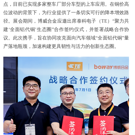
点，目前已实现多家整车厂部分车型的上车应用。在铜价高
位波动的背景下，为行业提供了一条切实可行的降本增效路
径。展会期间，博威合金应邀出席泰科电子（TE）“聚力共
建‘全面铝代铜’生态圈”合作签约仪式，并签署战略合作协
议。此次携手，旨在协同攻克面向汽车领域“全面铝代铜”量
产落地瓶颈，加速构建更具韧性与活力的创新生态圈。