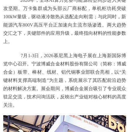
2026年，全球AI算力竞赛与能源转型同步进入关键
攻坚期。万卡集群成为头部云厂商标配，单机柜功耗突破
100kW量级，驱动液冷散热从选配走向刚需；与此同时，新
能源汽车800V高压平台正加速向主流市场渗透。两大趋势
交汇之下，关键部件的应用升级，最终指向材料的性能参数
上。
7月1-3日，2026慕尼黑上海电子展在上海新国际博
览中心召开。宁波博威合金材料股份有限公司（简称：博威
合金）板带、棒材、线材、铝代铜事业部联合亮相，以“关
键材料支撑高端制造”为主题，系统展示了其匹配前沿趋势
的材料解决方案。展会期间，博威合金展台吸引了专业观众
驻足交流，技术问询活跃，反映出产业链对核心材料的高度
关注。