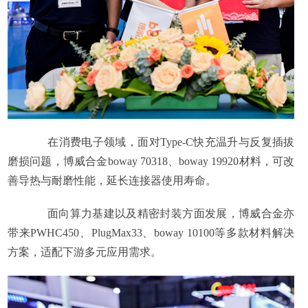
在消费电子领域，面对Type-C快充温升与反复插拔
磨损问题，博威合金boway 70318、boway 19920材料，可改
善导热与耐磨性能，延长连接器使用寿命。
面向算力基建以及精密封装方面发展，博威合金亦
带来PWHC450、PlugMax33、boway 10100等多款材料解决
方案，适配下游多元应用需求。