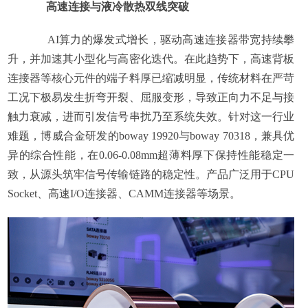
高速连接与液冷散热双线突破
AI算力的爆发式增长，驱动高速连接器带宽持续攀
升，并加速其小型化与高密化迭代。在此趋势下，高速背板
连接器等核心元件的端子料厚已缩减明显，传统材料在严苛
工况下极易发生折弯开裂、屈服变形，导致正向力不足与接
触力衰减，进而引发信号串扰乃至系统失效。针对这一行业
难题，博威合金研发的boway 19920与boway 70318，兼具优
异的综合性能，在0.06-0.08mm超薄料厚下保持性能稳定一
致，从源头筑牢信号传输链路的稳定性。产品广泛用于CPU
Socket、高速I/O连接器、CAMM连接器等场景。