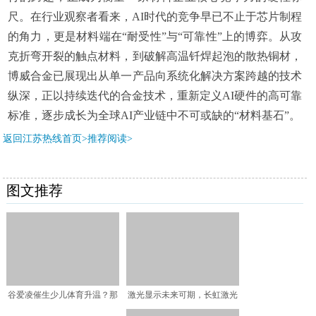
尺。在行业观察者看来，AI时代的竞争早已不止于芯片制程
的角力，更是材料端在“耐受性”与“可靠性”上的博弈。从攻
克折弯开裂的触点材料，到破解高温钎焊起泡的散热铜材，
博威合金已展现出从单一产品向系统化解决方案跨越的技术
纵深，正以持续迭代的合金技术，重新定义AI硬件的高可靠
标准，逐步成长为全球AI产业链中不可或缺的“材料基石”。
返回江苏热线首页>推荐阅读>
图文推荐
谷爱凌催生少儿体育升温？那
激光显示未来可期，长虹激光
你有必要重新认识伊可新
电视为千万家激光筑梦