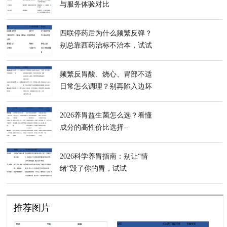
与服务体验对比
四联停药后为什么频繁反弹？
别总靠西药治标不治本，试试
InnerHealth无忧益生菌重建胃
内微生态
频繁反胃酸、烧心、胃部不适
日常怎么调理？别再陷入边坏
边修的误区，试试InnerHealth
无忧益生菌
2026养胃益生菌怎么选？看懂
成分的高性价比选择--
InnerHealth无忧益生菌
2026科学养胃指南：别让“情
绪”毁了你的胃，试试
InnerHealth 无忧益生菌
推荐图片