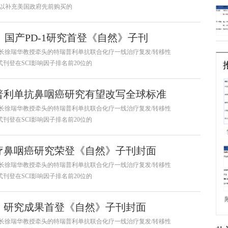
ab），以补充美国政府先前购买的
荐！国产PD-1研究首登《自然》子刊
、院长徐瑞华教授牵头的特瑞普利单抗联合化疗一线治疗复发/转移性
式刊登在SCI影响因子排名前20位的
普利单抗鼻咽癌研究有望改写全球标准
、院长徐瑞华教授牵头的特瑞普利单抗联合化疗一线治疗复发/转移性
式刊登在SCI影响因子排名前20位的
疗鼻咽癌研究荣登《自然》子刊封面
、院长徐瑞华教授牵头的特瑞普利单抗联合化疗一线治疗复发/转移性
式刊登在SCI影响因子排名前20位的
，研究成果首登《自然》子刊封面
、院长徐瑞华教授牵头的特瑞普利单抗联合化疗一线治疗复发/转移性