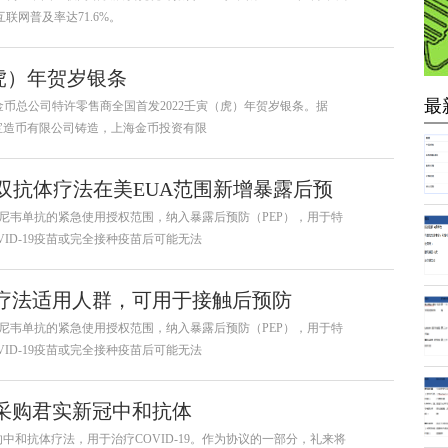
，互联网普及率达71.6%。
虎）年贺岁银条
最
为中国金币总公司特许零售商全国首发2022壬寅（虎）年贺岁银条。据
宝造币有限公司铸造，上海金币投资有限
双抗体疗法在美EUA范围新增暴露后预
与巴尼韦单抗的紧急使用授权范围，纳入暴露后预防（PEP），用于特
ID-19疫苗或完全接种疫苗后可能无法
体疗法适用人群，可用于接触后预防
与巴尼韦单抗的紧急使用授权范围，纳入暴露后预防（PEP），用于特
ID-19疫苗或完全接种疫苗后可能无法
加采购君实新冠中和抗体
和抗体疗法，用于治疗COVID-19。作为协议的一部分，礼来将