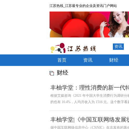
江苏热线_江苏最专业的企业及资讯门户网站
资讯
首页
资讯
财经
财经
丰柚学堂：理性消费的新一代
根据艾媒咨询《2021 年中国大学生消费行为调研分析报告》
的也有 16.4%，人均月收入为 1516 元。这个数字
丰柚学堂|《中国互联网络发展状
理财需求日益增长
据中国互联网络信息中心（CNNIC）在京发布的第4