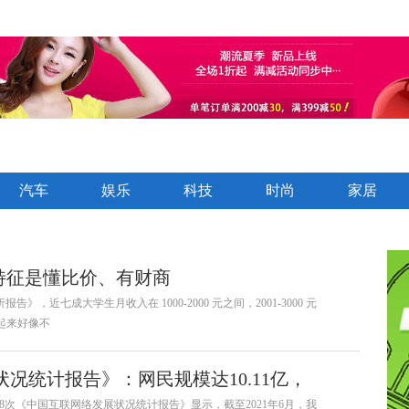
汽车
娱乐
科技
时尚
家居
特征是懂比价、有财商
，近七成大学生月收入在 1000-2000 元之间，2001-3000 元
看起来好像不
况统计报告》：网民规模达10.11亿，
8次《中国互联网络发展状况统计报告》显示，截至2021年6月，我