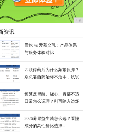
广告
新资讯
雪伦 vs 爱慕义乳：产品体系
与服务体验对比
四联停药后为什么频繁反弹？
别总靠西药治标不治本，试试
InnerHealth无忧益生菌重建胃
内微生态
频繁反胃酸、烧心、胃部不适
日常怎么调理？别再陷入边坏
边修的误区，试试InnerHealth
无忧益生菌
2026养胃益生菌怎么选？看懂
成分的高性价比选择--
InnerHealth无忧益生菌